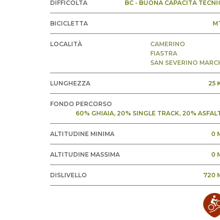
DIFFICOLTÀ
BC - BUONA CAPACITÀ TECNI
BICICLETTA
M
LOCALITÀ
CAMERINO
FIASTRA
SAN SEVERINO MARC
LUNGHEZZA
25 
FONDO PERCORSO
60% GHIAIA, 20% SINGLE TRACK, 20% ASFAL
ALTITUDINE MINIMA
0 
ALTITUDINE MASSIMA
0 
DISLIVELLO
720 