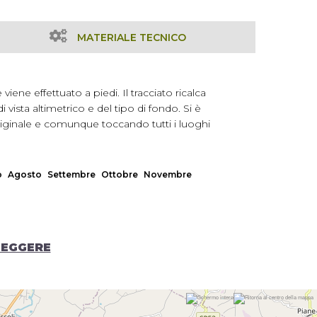
MATERIALE TECNICO
ene effettuato a piedi. Il tracciato ricalca
 vista altimetrico e del tipo di fondo. Si è
originale e comunque toccando tutti i luoghi
o
Agosto
Settembre
Ottobre
Novembre
LEGGERE