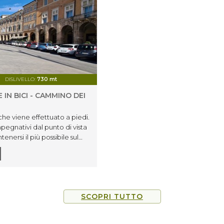
DISLIVELLO:
730 mt
 IN BICI - CAMMINO DEI
he viene effettuato a piedi.
mpegnativi dal punto di vista
enersi il più possibile sul
oghi di interesse del
SCOPRI TUTTO