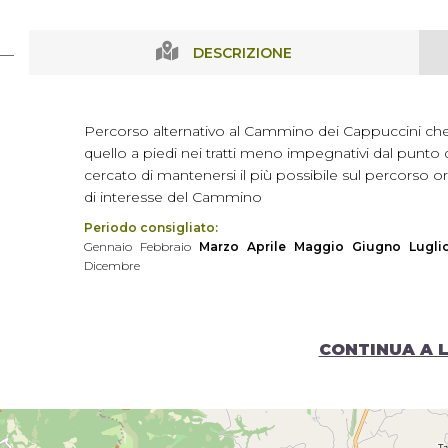
DESCRIZIONE
Percorso alternativo al Cammino dei Cappuccini che vi
quello a piedi nei tratti meno impegnativi dal punto di
cercato di mantenersi il più possibile sul percorso 
di interesse del Cammino
Periodo consigliato:
Gennaio
Febbraio
Marzo
Aprile
Maggio
Giugno
Lugli
Dicembre
CONTINUA A 