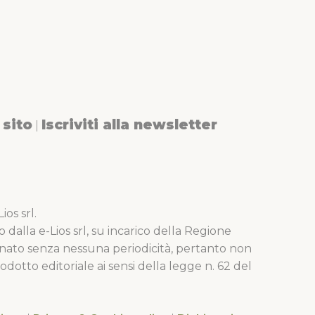
sito
Iscriviti alla newsletter
|
os srl.
o dalla e-Lios srl, su incarico della Regione
nato senza nessuna periodicità, pertanto non
dotto editoriale ai sensi della legge n. 62 del