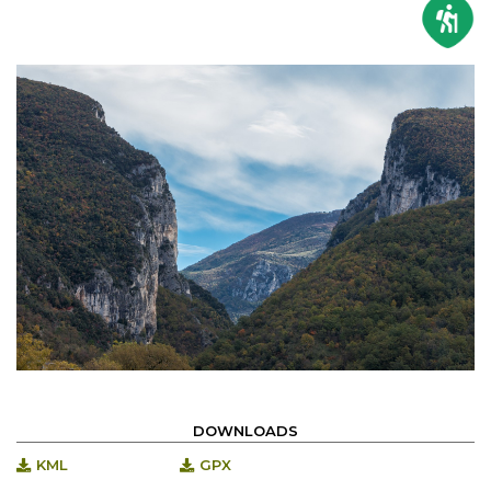
DOWNLOADS
KML
GPX