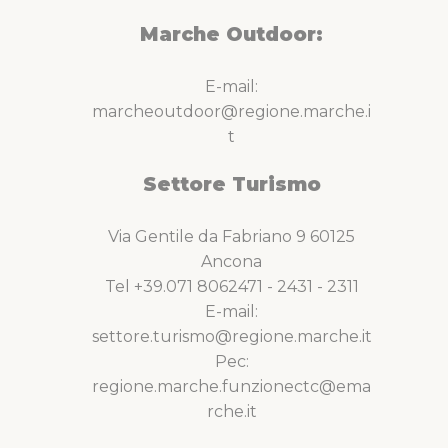
Marche Outdoor:
E-mail:
marcheoutdoor@regione.marche.i
t
Settore Turismo
Via Gentile da Fabriano 9 60125
Ancona
Tel +39.071 8062471 - 2431 - 2311
E-mail:
settore.turismo@regione.marche.it
Pec:
regione.marche.funzionectc@ema
rche.it