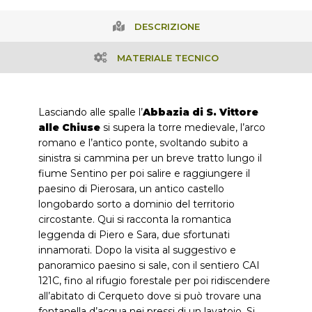
DESCRIZIONE
MATERIALE TECNICO
Lasciando alle spalle l’
Abbazia di S. Vittore
alle Chiuse
si supera la torre medievale, l’arco
romano e l’antico ponte, svoltando subito a
sinistra si cammina per un breve tratto lungo il
fiume Sentino per poi salire e raggiungere il
paesino di Pierosara, un antico castello
longobardo sorto a dominio del territorio
circostante. Qui si racconta la romantica
leggenda di Piero e Sara, due sfortunati
innamorati. Dopo la visita al suggestivo e
panoramico paesino si sale, con il sentiero CAI
121C, fino al rifugio forestale per poi ridiscendere
all’abitato di Cerqueto dove si può trovare una
fontanella d’acqua nei pressi di un lavatoio. Si