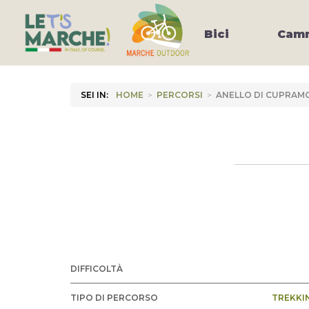
Bici
Camm
SEI IN:
HOME
>
PERCORSI
>
ANELLO DI CUPRA
DIFFICOLTÀ
TIPO DI PERCORSO
TREKKI