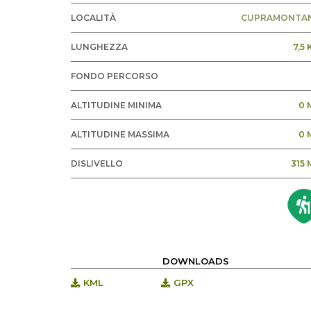
LOCALITÀ
CUPRAMONTA
LUNGHEZZA
7,5
FONDO PERCORSO
ALTITUDINE MINIMA
0 
ALTITUDINE MASSIMA
0 
DISLIVELLO
315 
DOWNLOADS
KML
GPX