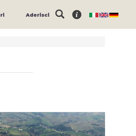
ri
Aderisci