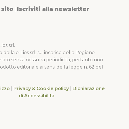
sito
Iscriviti alla newsletter
|
os srl.
o dalla e-Lios srl, su incarico della Regione
nato senza nessuna periodicità, pertanto non
dotto editoriale ai sensi della legge n. 62 del
lizzo
|
Privacy & Cookie policy
|
Dichiarazione
di Accessibilità