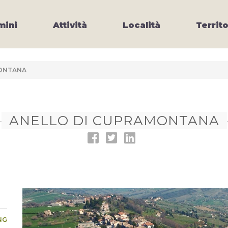
ini
Attività
Località
Territo
MONTANA
ANELLO DI CUPRAMONTANA
NG