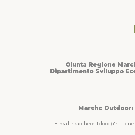
Giunta Regione Marc
Dipartimento Sviluppo E
Marche Outdoor:
E-mail: marcheoutdoor@regione.