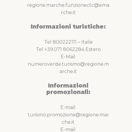
regione.marche.funzionectc@ema
rche.it
Informazioni turistiche:
Tel 800222111 – Italia
Tel +39.071 8062284 Estero
E-Mail:
numeroverde.turismo@regione.m
arche.it
Informazioni
promozionali:
E-mail:
turismo.promozione@regione.mar
che.it
E-mail: