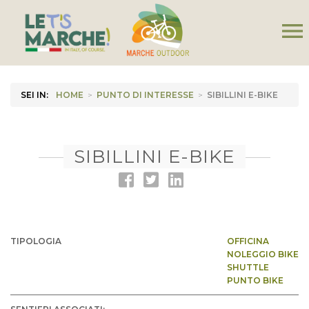
menu
SEI IN:
HOME
>
PUNTO DI INTERESSE
>
SIBILLINI E-BIKE
SIBILLINI E-BIKE
TIPOLOGIA
OFFICINA
NOLEGGIO BIKE
SHUTTLE
PUNTO BIKE