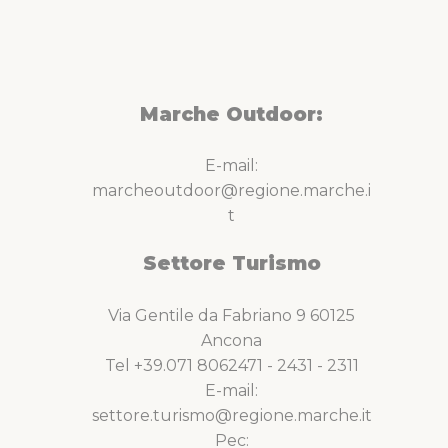
Marche Outdoor:
E-mail:
marcheoutdoor@regione.marche.i
t
Settore Turismo
Via Gentile da Fabriano 9 60125
Ancona
Tel +39.071 8062471 - 2431 - 2311
E-mail:
settore.turismo@regione.marche.it
Pec: