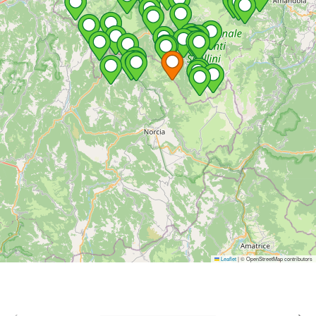
Leaflet
|
© OpenStreetMap contributors