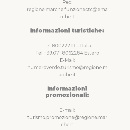
Pec:
regione.marche.funzionectc@ema
rche.it
Informazioni turistiche:
Tel 800222111 – Italia
Tel +39.071 8062284 Estero
E-Mail:
numeroverde.turismo@regione.m
arche.it
Informazioni
promozionali:
E-mail:
turismo.promozione@regione.mar
che.it