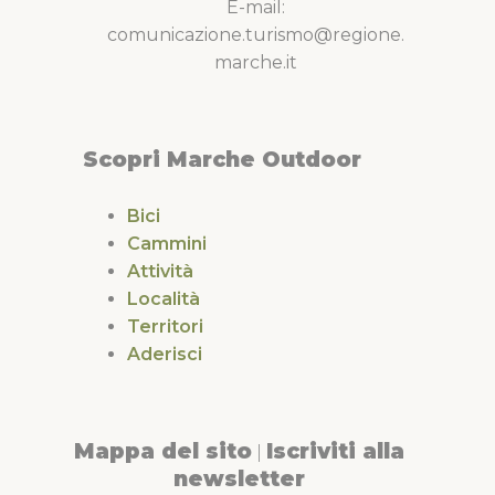
E-mail:
comunicazione.turismo@regione.
marche.it
Scopri Marche Outdoor
Bici
Cammini
Attività
Località
Territori
Aderisci
Mappa del sito
Iscriviti alla
|
newsletter