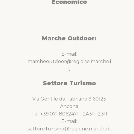
Economico
Marche Outdoor:
E-mail:
marcheoutdoor@regione.marche.i
t
Settore Turismo
Via Gentile da Fabriano 9 60125
Ancona
Tel +39.071 8062471 - 2431 - 2311
E-mail:
settore.turismo@regione.marche.it