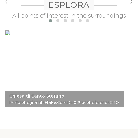
‹
›
ESPLORA
All points of interest in the surroundings
Chiesa di Santo Stefano
PortaleRegionaleEbike.Core.DTO.PlaceReferenceDTO