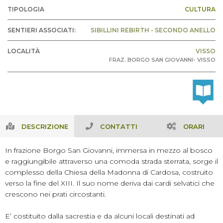
TIPOLOGIA
CULTURA
SENTIERI ASSOCIATI:
SIBILLINI REBIRTH - SECONDO ANELLO
LOCALITÀ
VISSO
FRAZ. BORGO SAN GIOVANNI- VISSO
DESCRIZIONE
CONTATTI
ORARI
In frazione Borgo San Giovanni, immersa in mezzo al bosco
e raggiungibile attraverso una comoda strada sterrata, sorge il
complesso della Chiesa della Madonna di Cardosa, costruito
verso la fine del XIII. Il suo nome deriva dai cardi selvatici che
crescono nei prati circostanti.
E’ costituito dalla sacrestia e da alcuni locali destinati ad