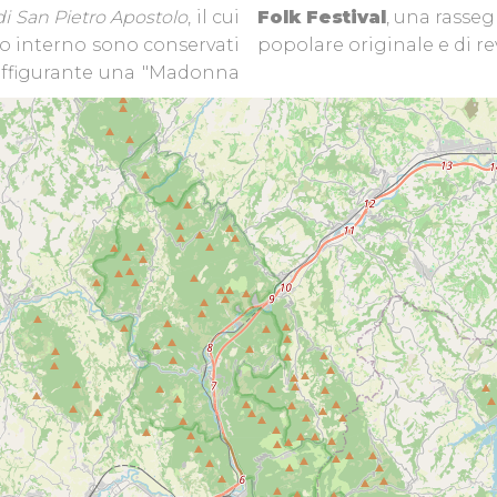
di San Pietro Apostolo
, il cui
Folk Festival
, una rasse
suo interno sono conservati
popolare originale e di rev
raffigurante una "Madonna