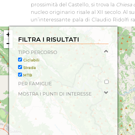
prossimità del Castello, si trova la
Chiesa 
nucleo originario risale al XII secolo. Al 
un’interessante pala di Claudio Ridolfi 
+
FILTRA I RISULTATI
−
TIPO PERCORSO
Ciclabili
Strada
MTB
PER FAMIGLIE
MOSTRA I PUNTI DI INTERESSE