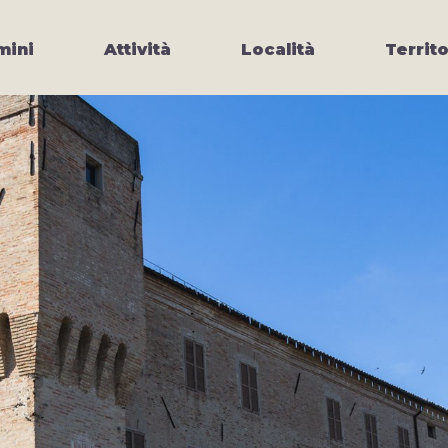
ini
Attività
Località
Territo