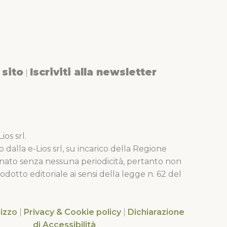
sito
Iscriviti alla newsletter
|
os srl.
o dalla e-Lios srl, su incarico della Regione
nato senza nessuna periodicità, pertanto non
dotto editoriale ai sensi della legge n. 62 del
lizzo
|
Privacy & Cookie policy
|
Dichiarazione
di Accessibilità