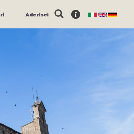
ri
Aderisci