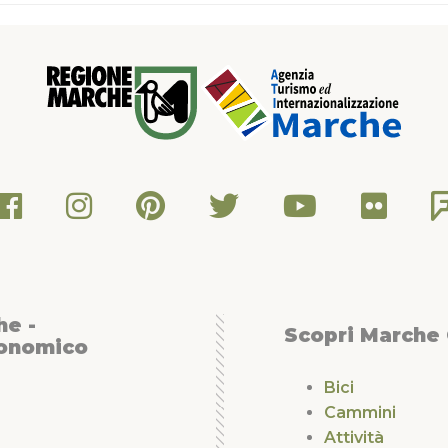
l fiume EsinoLa Riserva si
indimenticabile.
te Conero e della Gola della
me Esino e rappresenta una
la presenza di circa 150
ie emergenze naturalistiche
ianza concreta di come
di riqualificazione ecologica
ritoriale degradata, un
are.Dopo una bella visita
lla volta di Mazzangrugno, una
na da dove si godrà una
iscesa su Jesi,
 San Marcello per far ritorno
he -
Scopri Marche
conomico
Bici
Cammini
Attività