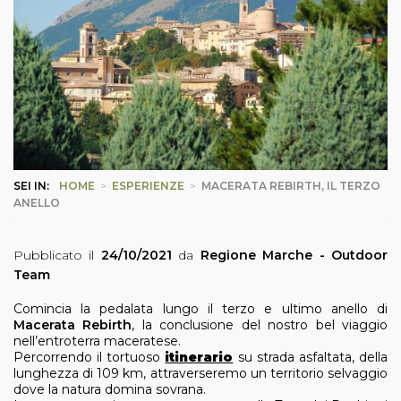
SEI IN:
HOME
>
ESPERIENZE
>
MACERATA REBIRTH, IL TERZO
ANELLO
Pubblicato il
24/10/2021
da
Regione Marche - Outdoor
Team
Comincia la pedalata lungo il terzo e ultimo anello di
Macerata Rebirth
, la conclusione del nostro bel viaggio
nell’entroterra maceratese.
Percorrendo il tortuoso
itinerario
su strada asfaltata, della
lunghezza di 109 km, attraverseremo un territorio selvaggio
dove la natura domina sovrana.