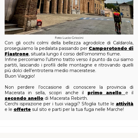
Foto Lucio Griccini
Con gli occhi colmi della bellezza agrodolce di Caldarola,
proseguiamo la pedalata passando per
Camporotondo di
Fiastrone
, situata lungo il corso dell’omonimo fiume.
Infine percorriamo l’ultimo tratto verso il punto da cui siamo
partiti, lasciando i profili delle montagne e ritrovando quelli
più dolci dell’entroterra medio maceratese.
Buon Viaggio!
Non perdere l’occasione di conoscere la provincia di
Macerata in sella, scopri anche il
primo anello
e il
secondo anello
di Macerata Rebirth.
Cerchi ispirazione per i tuoi viaggi? Sfoglia tutte le
attività
e le
offerte
sul sito e parti per la tua fuga nelle Marche!