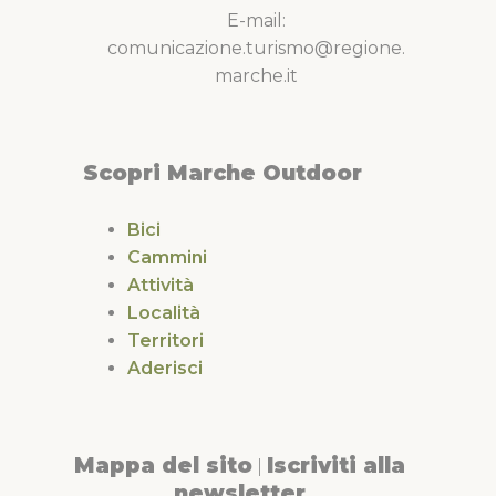
E-mail:
comunicazione.turismo@regione.
marche.it
Scopri Marche Outdoor
Bici
Cammini
Attività
Località
Territori
Aderisci
Mappa del sito
Iscriviti alla
|
newsletter