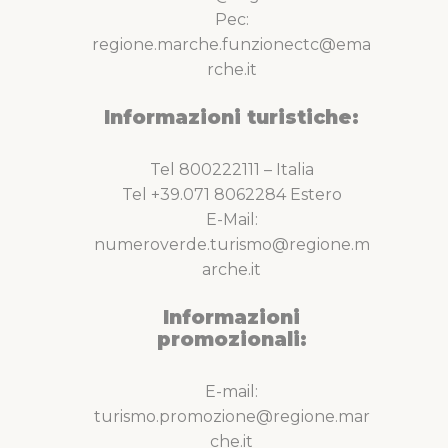
Pec:
regione.marche.funzionectc@ema
rche.it
Informazioni turistiche:
Tel 800222111 – Italia
Tel +39.071 8062284 Estero
E-Mail:
numeroverde.turismo@regione.m
arche.it
Informazioni
promozionali:
E-mail:
turismo.promozione@regione.mar
che.it