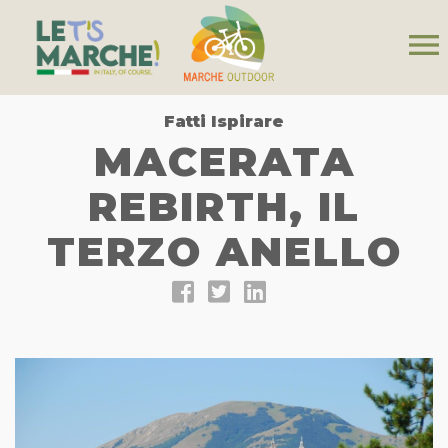
menu
Fatti Ispirare
MACERATA
REBIRTH, IL
TERZO ANELLO