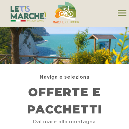
menu
Naviga e seleziona
OFFERTE E
PACCHETTI
Dal mare alla montagna