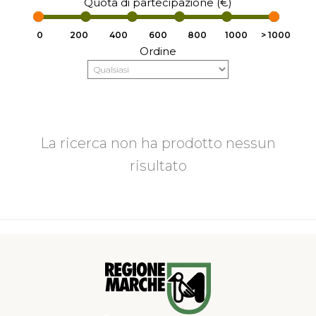
Quota di partecipazione (€)
0
200
400
600
800
1000
> 1000
Ordine
La ricerca non ha prodotto nessun
risultato