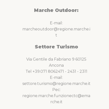
Marche Outdoor:
E-mail:
marcheoutdoor@regione.marche.i
t
Settore Turismo
Via Gentile da Fabriano 9 60125
Ancona
Tel +39.071 8062471 - 2431 - 2311
E-mail:
settore.turismo@regione.marche.it
Pec:
regione.marche.funzionectc@ema
rche.it