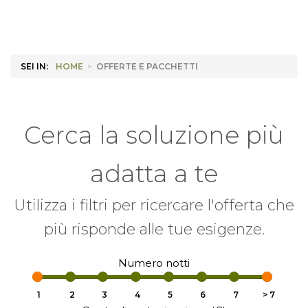
SEI IN:
HOME
>
OFFERTE E PACCHETTI
Cerca la soluzione più
adatta a te
Utilizza i filtri per ricercare l'offerta che
più risponde alle tue esigenze.
Numero notti
1
2
3
4
5
6
7
> 7