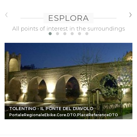
‹
›
ESPLORA
All points of interest in the surroundings
TOLENTINO - IL PONTE DEL DIAVOLO
PortaleRegionaleEbike.Core.DTO.PlaceReferenceDTO