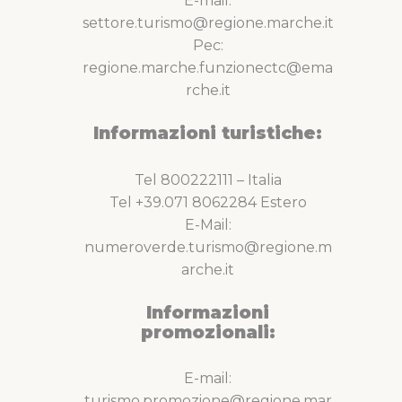
E-mail:
settore.turismo@regione.marche.it
Pec:
regione.marche.funzionectc@ema
rche.it
Informazioni turistiche:
Tel 800222111 – Italia
Tel +39.071 8062284 Estero
E-Mail:
numeroverde.turismo@regione.m
arche.it
Informazioni
promozionali:
E-mail:
turismo.promozione@regione.mar