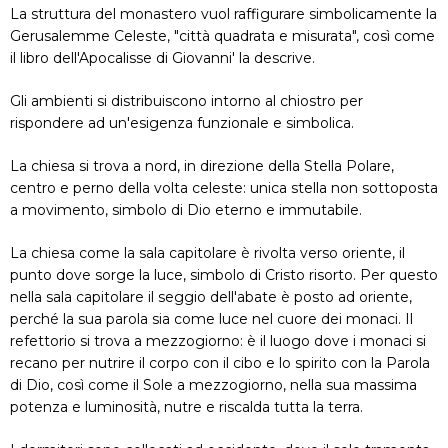
La struttura del monastero vuol raffigurare simbolicamente la
Gerusalemme Celeste, "città quadrata e misurata", così come
il libro dell'Apocalisse di Giovanni' la descrive.
Gli ambienti si distribuiscono intorno al chiostro per
rispondere ad un'esigenza funzionale e simbolica.
La chiesa si trova a nord, in direzione della Stella Polare,
centro e perno della volta celeste: unica stella non sottoposta
a movimento, simbolo di Dio eterno e immutabile.
La chiesa come la sala capitolare è rivolta verso oriente, il
punto dove sorge la luce, simbolo di Cristo risorto. Per questo
nella sala capitolare il seggio dell'abate è posto ad oriente,
perché la sua parola sia come luce nel cuore dei monaci. Il
refettorio si trova a mezzogiorno: è il luogo dove i monaci si
recano per nutrire il corpo con il cibo e lo spirito con la Parola
di Dio, così come il Sole a mezzogiorno, nella sua massima
potenza e luminosità, nutre e riscalda tutta la terra.