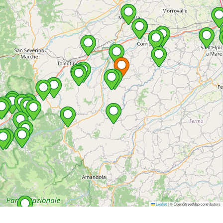
Leaflet
|
© OpenStreetMap contributors