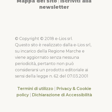
Mappa del sito
Iscriviti alla
|
newsletter
© Copyright © 2018 e-Lios srl.
Questo sito è realizzato dalla e-Lios srl,
su incarico della Regione Marche e
viene aggiornato senza nessuna
periodicità, pertanto non può
considerarsi un prodotto editoriale ai
sensi della legge n. 62 del 07.03.2001
Termini di utilizzo
|
Privacy & Cookie
policy
|
Dichiarazione di Accessibilità