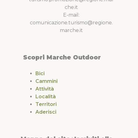
che.it
E-mail:
comunicazione.turismo@regione.
marche.it
Scopri Marche Outdoor
Bici
Cammini
Attività
Località
Territori
Aderisci