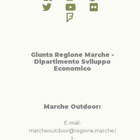
Giunta Regione Marche -
Dipartimento Sviluppo
Economico
Marche Outdoor:
E-mail:
marcheoutdoor@regione.marche.i
t