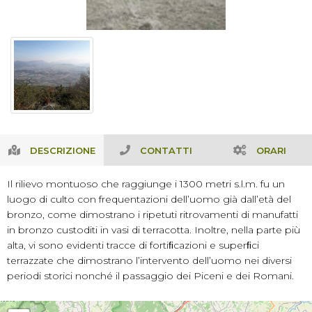
DESCRIZIONE
CONTATTI
ORARI
Il rilievo montuoso che raggiunge i 1300 metri s.l.m. fu un
luogo di culto con frequentazioni dell’uomo già dall’età del
bronzo, come dimostrano i ripetuti ritrovamenti di manufatti
in bronzo custoditi in vasi di terracotta. Inoltre, nella parte più
alta, vi sono evidenti tracce di fortiﬁcazioni e superﬁci
terrazzate che dimostrano l’intervento dell’uomo nei diversi
periodi storici nonché il passaggio dei Piceni e dei Romani.