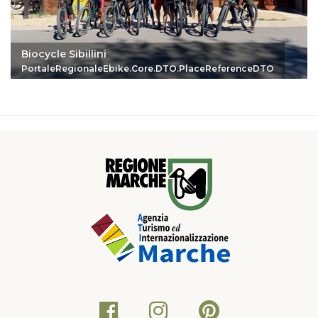
Biocycle Sibillini
PortaleRegionaleEbike.Core.DTO.PlaceReferenceDTO