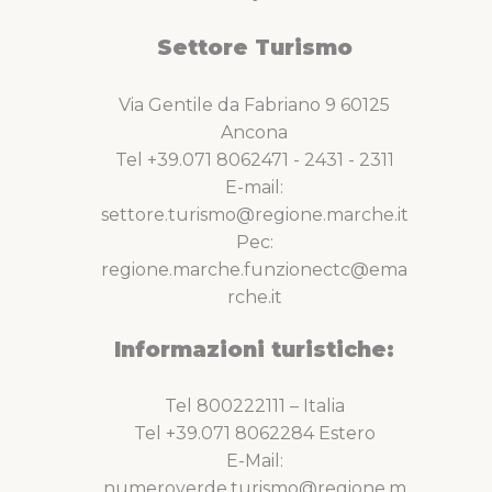
Settore Turismo
Via Gentile da Fabriano 9 60125
Ancona
Tel +39.071 8062471 - 2431 - 2311
E-mail:
settore.turismo@regione.marche.it
Pec:
regione.marche.funzionectc@ema
rche.it
Informazioni turistiche:
Tel 800222111 – Italia
Tel +39.071 8062284 Estero
E-Mail:
numeroverde.turismo@regione.m