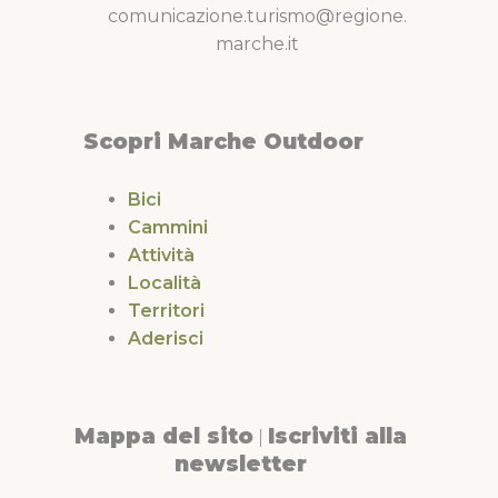
comunicazione.turismo@regione.
marche.it
Scopri Marche Outdoor
Bici
Cammini
Attività
Località
Territori
Aderisci
Mappa del sito
Iscriviti alla
|
newsletter