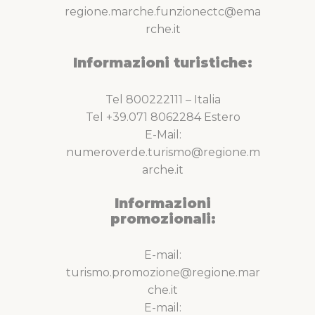
regione.marche.funzionectc@ema
rche.it
Informazioni turistiche:
Tel 800222111 – Italia
Tel +39.071 8062284 Estero
E-Mail:
numeroverde.turismo@regione.m
arche.it
Informazioni
promozionali:
E-mail:
turismo.promozione@regione.mar
che.it
E-mail: