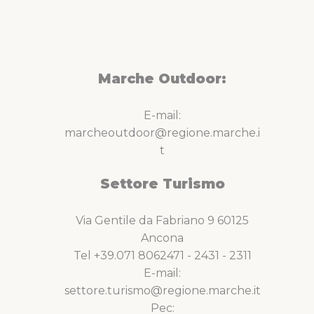
Marche Outdoor:
E-mail:
marcheoutdoor@regione.marche.i
t
Settore Turismo
Via Gentile da Fabriano 9 60125
Ancona
Tel +39.071 8062471 - 2431 - 2311
E-mail:
settore.turismo@regione.marche.it
Pec: