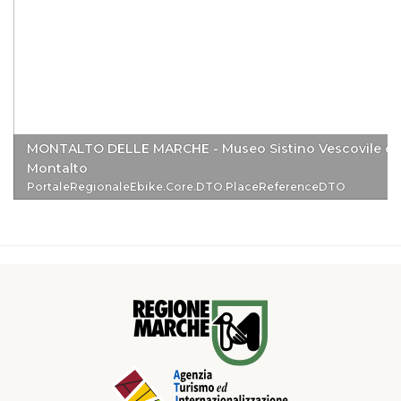
MONTALTO DELLE MARCHE - Museo Sistino Vescovile di
Montalto
PortaleRegionaleEbike.Core.DTO.PlaceReferenceDTO