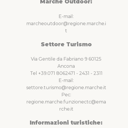
Marche Outdoor:
E-mail:
marcheoutdoor@regione.marche.i
t
Settore Turismo
Via Gentile da Fabriano 9 60125
Ancona
Tel +39.071 8062471 - 2431 - 2311
E-mail:
settore.turismo@regione.marche.it
Pec:
regione.marche.funzionectc@ema
rche.it
Informazioni turistiche: