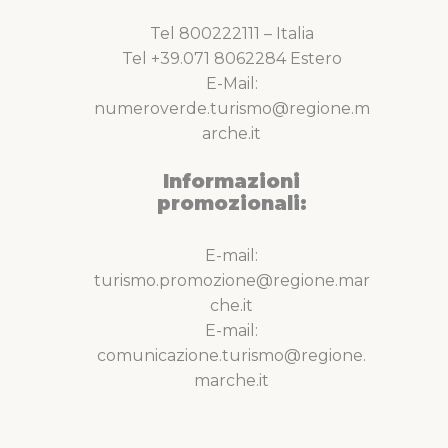
Tel 800222111 – Italia
Tel +39.071 8062284 Estero
E-Mail:
numeroverde.turismo@regione.m
arche.it
Informazioni
promozionali:
E-mail:
turismo.promozione@regione.mar
che.it
E-mail:
comunicazione.turismo@regione.
marche.it