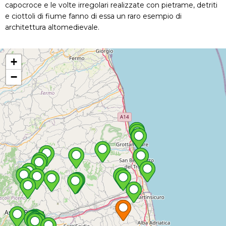
capocroce e le volte irregolari realizzate con pietrame, detriti
e ciottoli di fiume fanno di essa un raro esempio di
architettura altomedievale.
+
−