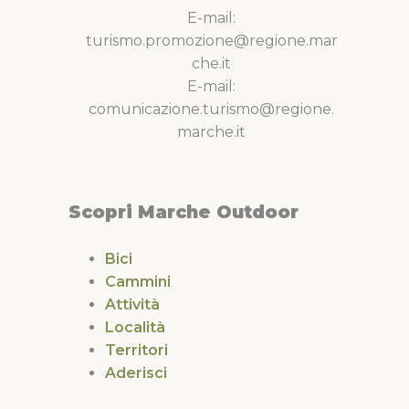
E-mail:
turismo.promozione@regione.mar
che.it
E-mail:
comunicazione.turismo@regione.
marche.it
Scopri Marche Outdoor
Bici
Cammini
Attività
Località
Territori
Aderisci