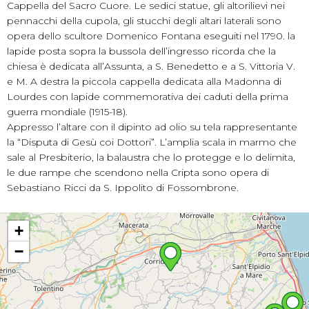
Cappella del Sacro Cuore. Le sedici statue, gli altorilievi nei
pennacchi della cupola, gli stucchi degli altari laterali sono
opera dello scultore Domenico Fontana eseguiti nel 1790. la
lapide posta sopra la bussola dell’ingresso ricorda che la
chiesa è dedicata all’Assunta, a S. Benedetto e a S. Vittoria V.
e M. A destra la piccola cappella dedicata alla Madonna di
Lourdes con lapide commemorativa dei caduti della prima
guerra mondiale (1915-18).
Appresso l’altare con il dipinto ad olio su tela rappresentante
la “Disputa di Gesù coi Dottori”. L’amplia scala in marmo che
sale al Presbiterio, la balaustra che lo protegge e lo delimita,
le due rampe che scendono nella Cripta sono opera di
Sebastiano Ricci da S. Ippolito di Fossombrone.
+
−