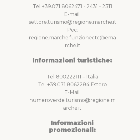
Tel +39.071 8062471 - 2431 - 2311
E-mail:
settore.turismo@regione.marche.it
Pec:
regione.marche.funzionectc@ema
rche.it
Informazioni turistiche:
Tel 800222111 – Italia
Tel +39.071 8062284 Estero
E-Mail:
numeroverde.turismo@regione.m
arche.it
Informazioni
promozionali: