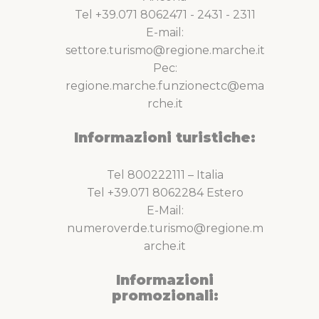
Tel +39.071 8062471 - 2431 - 2311
E-mail:
settore.turismo@regione.marche.it
Pec:
regione.marche.funzionectc@ema
rche.it
Informazioni turistiche:
Tel 800222111 – Italia
Tel +39.071 8062284 Estero
E-Mail:
numeroverde.turismo@regione.m
arche.it
Informazioni
promozionali: