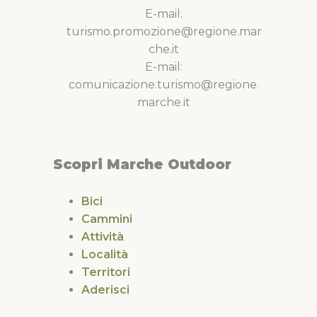
E-mail:
turismo.promozione@regione.mar
che.it
E-mail:
comunicazione.turismo@regione.
marche.it
Scopri Marche Outdoor
Bici
Cammini
Attività
Località
Territori
Aderisci