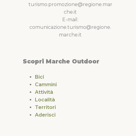
turismo.promozione@regione.mar
che.it
E-mail:
comunicazione.turismo@regione.
marche.it
Scopri Marche Outdoor
Bici
Cammini
Attività
Località
Territori
Aderisci