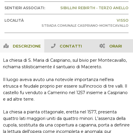
SENTIERI ASSOCIATI:
SIBILLINI REBIRTH - TERZO ANELLO
LOCALITÀ
VISSO
STRADA COMUNALE CASPRIANO-MONTECAVALLO
DESCRIZIONE
CONTATTI
ORARI
La chiesa di S. Maria di Caspriano, sul bivio per Montecavallo,
richiama stilisticamente il santuario di Macereto.
Il luogo aveva avuto una notevole importanza nell'era
etrusca e feudale proprio per essere sull'incrocio di tre valli. Il
castello fu venduto a Camerino nel 1257 insieme a Caspriano
e ad altre terre.
La chiesa a pianta ottagonale, eretta nel 1577, presenta
quattro lati maggiori uniti da quattro minori. L'assenza della
cupola, sostituita da una copertura a capanna, porta a definire
la lettura dell'opera come incompleta e anomala; pur