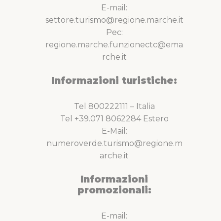
E-mail:
settore.turismo@regione.marche.it
Pec:
regione.marche.funzionectc@ema
rche.it
Informazioni turistiche:
Tel 800222111 – Italia
Tel +39.071 8062284 Estero
E-Mail:
numeroverde.turismo@regione.m
arche.it
Informazioni
promozionali:
E-mail: