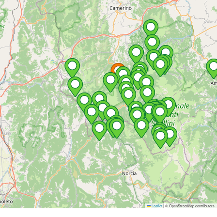
Leaflet
|
© OpenStreetMap contributors