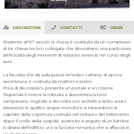
DESCRIZIONE
CONTATTI
ORARI
Risalente all’XI° secolo la chiesa è costituita da un complesso
di tre chiese tra loro collegate che dimostrano una particolare
artificiosità degli interventi di restauro avvenuti nel corso degli
anni.
La facciata che dà sulla piazza Amedeo Lattanzi, di epoca
secentesca, è costruita da mattoni e pietre.
Priva di decorazioni, presenta un portale e un rosone.
Stupenda è invece la robusta e duecentesca torre
campanaria, originale e decorata con archetti a sesto acuto.
Attraverso le quattro ampie monofore si intravedono le
capriate della copertura costruita nel restauro del Settecento
dopo il crollo della cuspide, avvenuto a seguito di un fulmine.
A destra dell'edificio, vi è la facciata romanica che si affaccia in
via Giulio Cesare.