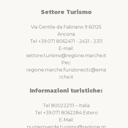
Settore Turismo
Via Gentile da Fabriano 9 60125
Ancona
Tel +39.071 8062471 - 2431 - 2311
E-mail:
settore.turismo@regione.marche.it
Pec:
regione.marche.funzionectc@ema
rche.it
Informazioni turistiche:
Tel 800222111 – Italia
Tel +39.071 8062284 Estero
E-Mail:
numeroverde.turismo@regione.m