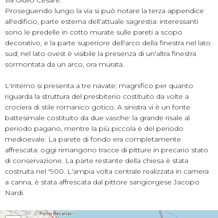
Proseguendo lungo la via si può notare la terza appendice
all'edificio, parte esterna dell’attuale sagrestia: interessanti
sono le predelle in cotto murate sulle pareti a scopo
decorativo, e la parte superiore dell'arco della finestra nel lato
sud; nel lato ovest è visibile la presenza di un'altra finestra
sormontata da un arco, ora murata.
L'interno si presenta a tre navate: magnifico per quanto
riguarda la struttura del presbiterio costituito da volte a
crociera di stile romanico gotico. A sinistra vi è un fonte
battesimale costituito da due vasche: la grande risale al
periodo pagano, mentre la più piccola è del periodo
medioevale. La parete di fondo era completamente
affrescata: oggi rimangono tracce di pitture in precario stato
di conservazione. La parte restante della chiesa è stata
costruita nel '900. L'ampia volta centrale realizzata in camera
a canna, è stata affrescata dal pittore sangiorgese Jacopo
Nardi.