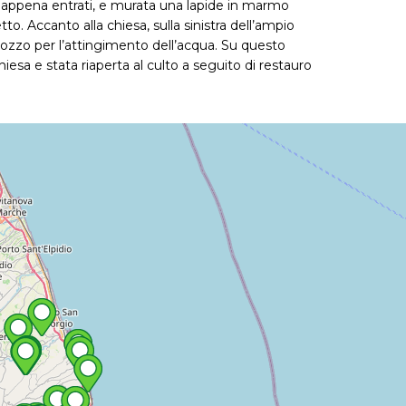
tra appena entrati, e murata una lapide in marmo
o. Accanto alla chiesa, sulla sinistra dell’ampio
e pozzo per l’attingimento dell’acqua. Su questo
iesa e stata riaperta al culto a seguito di restauro