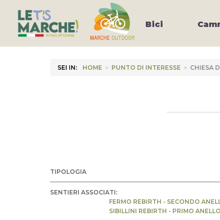
Bici
Camm
SEI IN:
HOME
>
PUNTO DI INTERESSE
>
CHIESA D
TIPOLOGIA
SENTIERI ASSOCIATI:
FERMO REBIRTH - SECONDO ANEL
SIBILLINI REBIRTH - PRIMO ANELL