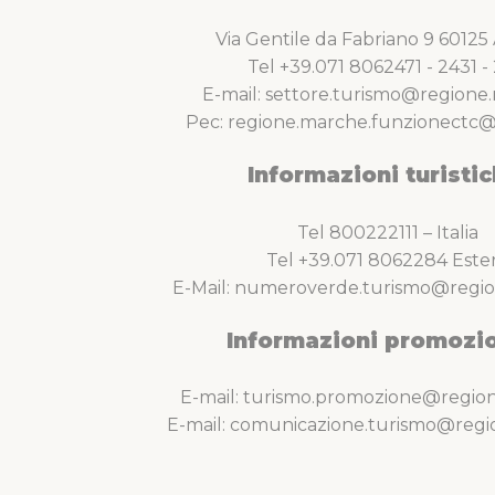
Via Gentile da Fabriano 9 6012
Tel +39.071 8062471 - 2431 - 
E-mail: settore.turismo@regione.
Pec: regione.marche.funzionectc@
Informazioni turistic
Tel 800222111 – Italia
Tel +39.071 8062284 Este
E-Mail: numeroverde.turismo@regio
Informazioni promozio
E-mail: turismo.promozione@region
E-mail: comunicazione.turismo@regi