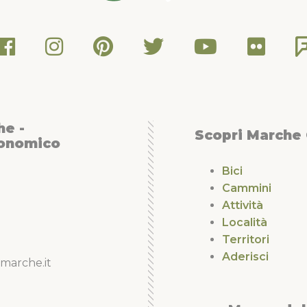
he -
Scopri Marche
conomico
Bici
Cammini
Attività
Località
Territori
Aderisci
marche.it