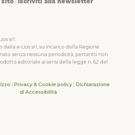
sito
Iscriviti alla newsletter
|
os srl.
o dalla e-Lios srl, su incarico della Regione
nato senza nessuna periodicità, pertanto non
dotto editoriale ai sensi della legge n. 62 del
lizzo
|
Privacy & Cookie policy
|
Dichiarazione
di Accessibilità