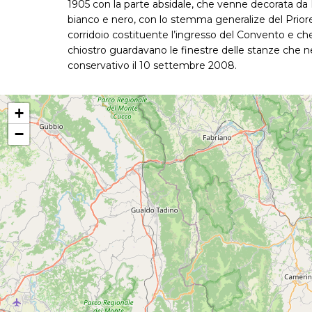
1905 con la parte absidale, che venne decorata da N
bianco e nero, con lo stemma generalize del Priore G
corridoio costituente l’ingresso del Convento e che 
chiostro guardavano le finestre delle stanze che nel
conservativo il 10 settembre 2008.
+
−