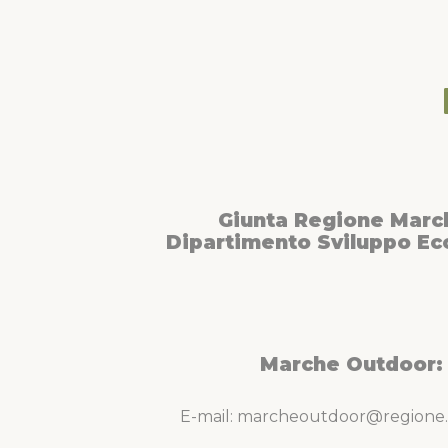
Giunta Regione Marc
Dipartimento Sviluppo E
Marche Outdoor:
E-mail: marcheoutdoor@regione.