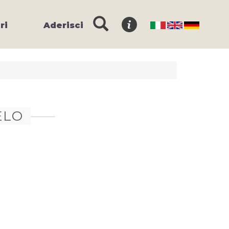
ri
Aderisci
ELO