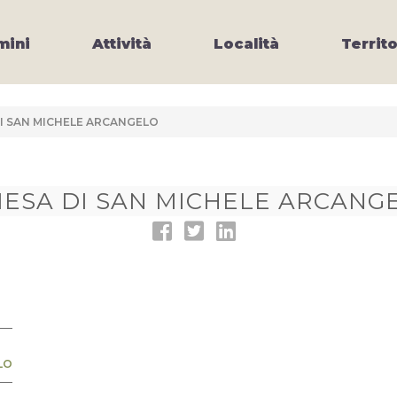
ini
Attività
Località
Territo
DI SAN MICHELE ARCANGELO
IESA DI SAN MICHELE ARCANG
LO