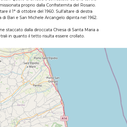
issionata proprio dalla Confraternita del Rosario.
e il 1° di ottobre del 1960. Sull’altare di destra
 di Bari e San Michele Arcangelo dipinta nel 1962.
enne staccato dalla diroccata Chiesa di Santa Maria a
ali in quanto il tetto risulta essere crollato.