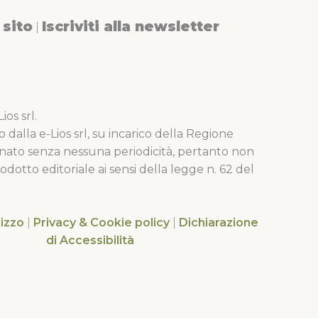
sito
Iscriviti alla newsletter
|
os srl.
o dalla e-Lios srl, su incarico della Regione
nato senza nessuna periodicità, pertanto non
dotto editoriale ai sensi della legge n. 62 del
lizzo
|
Privacy & Cookie policy
|
Dichiarazione
di Accessibilità