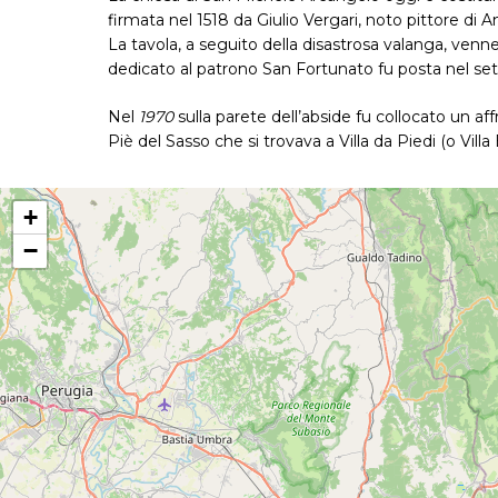
firmata nel 1518 da Giulio Vergari, noto pittore di
La tavola, a seguito della disastrosa valanga, venne 
dedicato al patrono San Fortunato fu posta nel sett
Nel
1970
sulla parete dell’abside fu collocato un af
Piè del Sasso che si trovava a Villa da Piedi (o Villa
+
−