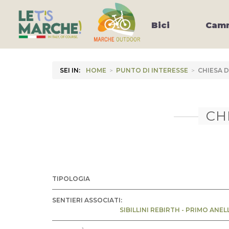
Bici
Camm
SEI IN:
HOME
>
PUNTO DI INTERESSE
>
CHIESA 
CH
TIPOLOGIA
SENTIERI ASSOCIATI:
SIBILLINI REBIRTH - PRIMO ANEL