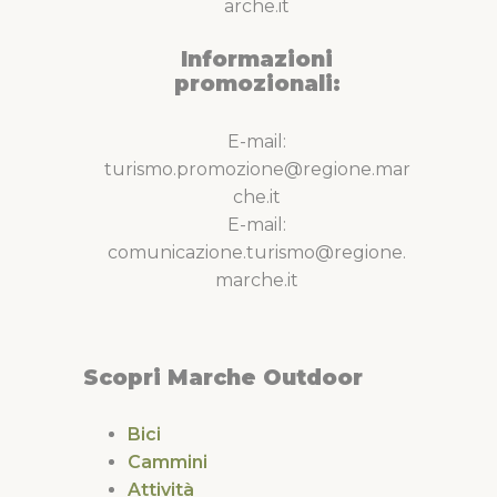
arche.it
Informazioni
promozionali:
E-mail:
turismo.promozione@regione.mar
che.it
E-mail:
comunicazione.turismo@regione.
marche.it
Scopri Marche Outdoor
Bici
Cammini
Attività