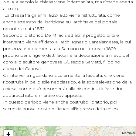
Nel XIX secolo la chiesa viene indemaniata, ma rimane aperta
al culto.
La chiesa fra gli anni 1822-1833 viene ristrutturata, come
anche attestato dall'iscrizione sull'architrave del portale
recante la data 1832.
Secondo lo storico De Minicis ed altri il progetto di tale
intervento viene affidato all'arch. Ignazio Cantalamessa, la cui
presenza è documentata a Sarnano nel febbraio 1829
proprio per dirigere detti lavori, e la decorazione a rilievo del
coro allo scultore genovese Giuseppe Salvietti, filippino
allievo del Canova.
Gli interventi riguardano sicuramente la facciata, che viene
ricostruita in bello stile neoclassico, e la sopraelevazione della
chiesa, come può desumersi dalla discontinuità fra le due
apparecchiature murarie sovrapposte.
In questo periodo viene anche costruito l'oratorio, poi
sacrestia nuova, posto di fianco all'ingresso della chiesa.
+