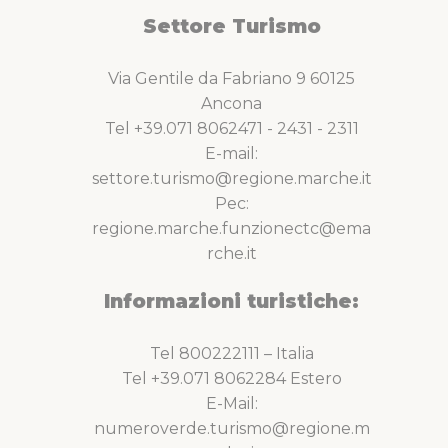
Settore Turismo
Via Gentile da Fabriano 9 60125
Ancona
Tel +39.071 8062471 - 2431 - 2311
E-mail:
settore.turismo@regione.marche.it
Pec:
regione.marche.funzionectc@ema
rche.it
Informazioni turistiche:
Tel 800222111 – Italia
Tel +39.071 8062284 Estero
E-Mail:
numeroverde.turismo@regione.m