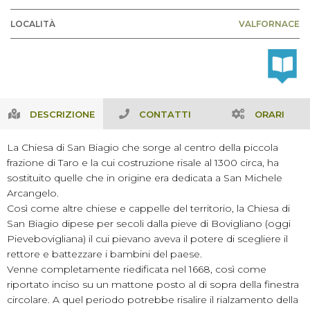
LOCALITÀ
VALFORNACE
DESCRIZIONE
CONTATTI
ORARI
La Chiesa di San Biagio che sorge al centro della piccola
frazione di Taro e la cui costruzione risale al 1300 circa, ha
sostituito quelle che in origine era dedicata a San Michele
Arcangelo.
Così come altre chiese e cappelle del territorio, la Chiesa di
San Biagio dipese per secoli dalla pieve di Bovigliano (oggi
Pievebovigliana) il cui pievano aveva il potere di scegliere il
rettore e battezzare i bambini del paese.
Venne completamente riedificata nel 1668, così come
riportato inciso su un mattone posto al di sopra della finestra
circolare. A quel periodo potrebbe risalire il rialzamento della