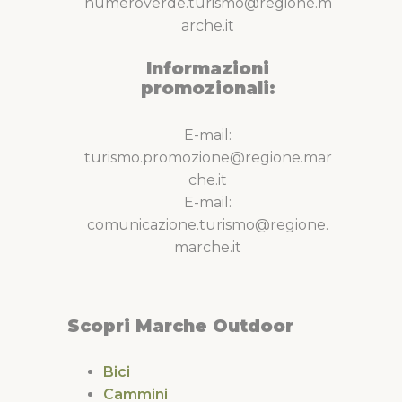
numeroverde.turismo@regione.m
arche.it
Informazioni
promozionali:
E-mail:
turismo.promozione@regione.mar
che.it
E-mail:
comunicazione.turismo@regione.
marche.it
Scopri Marche Outdoor
Bici
Cammini