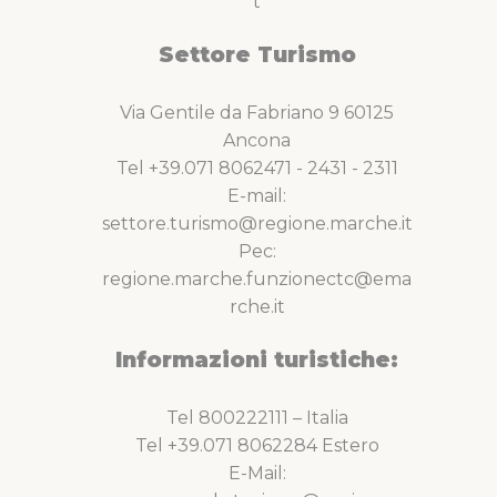
t
Settore Turismo
Via Gentile da Fabriano 9 60125
Ancona
Tel +39.071 8062471 - 2431 - 2311
E-mail:
settore.turismo@regione.marche.it
Pec:
regione.marche.funzionectc@ema
rche.it
Informazioni turistiche:
Tel 800222111 – Italia
Tel +39.071 8062284 Estero
E-Mail: