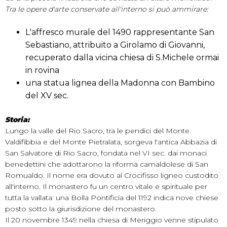
Tra le opere d'arte conservate all'interno si può ammirare:
L'affresco murale del 1490 rappresentante San
Sebastiano, attribuito a Girolamo di Giovanni,
recuperato dalla vicina chiesa di S.Michele ormai
in rovina
una statua lignea della Madonna con Bambino
del XV sec.
Storia:
Lungo la valle del Rio Sacro, tra le pendici del Monte
Valdifibbia e del Monte Pietralata, sorgeva l'antica Abbazia di
San Salvatore di Rio Sacro, fondata nel VI sec. dai monaci
benedettini che adottarono la riforma camaldolese di San
Romualdo. Il nome era dovuto al Crocifisso ligneo custodito
all'interno. Il monastero fu un centro vitale e spirituale per
tutta la vallata: una Bolla Pontificia del 1192 indica nove chiese
posto sotto la giurisdizione del monastero.
Il 20 novembre 1349 nella chiesa di Meriggio venne stipulato