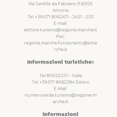
Via Gentile da Fabriano 9 60125
Ancona
Tel +39.071 8062471 - 2431 - 2311
E-mail:
settore.turismo@regione.marche.it
Pec:
regione.marche.funzionectc@ema
rche.it
Informazioni turistiche:
Tel 800222111 – Italia
Tel +39.071 8062284 Estero
E-Mail:
numeroverde.turismo@regione.m
arche.it
Informazioni