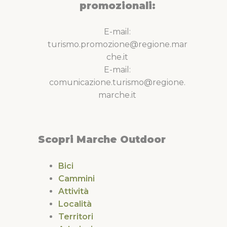
promozionali:
E-mail:
turismo.promozione@regione.mar
che.it
E-mail:
comunicazione.turismo@regione.
marche.it
Scopri Marche Outdoor
Bici
Cammini
Attività
Località
Territori