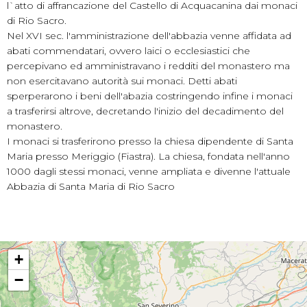
l`atto di affrancazione del Castello di Acquacanina dai monaci
di Rio Sacro.
Nel XVI sec. l'amministrazione dell'abbazia venne affidata ad
abati commendatari, ovvero laici o ecclesiastici che
percepivano ed amministravano i redditi del monastero ma
non esercitavano autorità sui monaci. Detti abati
sperperarono i beni dell'abazia costringendo infine i monaci
a trasferirsi altrove, decretando l'inizio del decadimento del
monastero.
I monaci si trasferirono presso la chiesa dipendente di Santa
Maria presso Meriggio (Fiastra). La chiesa, fondata nell'anno
1000 dagli stessi monaci, venne ampliata e divenne l'attuale
Abbazia di Santa Maria di Rio Sacro
+
−