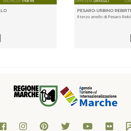
DISLIVELLO:
1768 mt
DIFFICOLTÀ:
DIFFICULT
LUN
LLO
PESARO-URBINO REBIRT
Il terzo anello di Pesaro Rebi