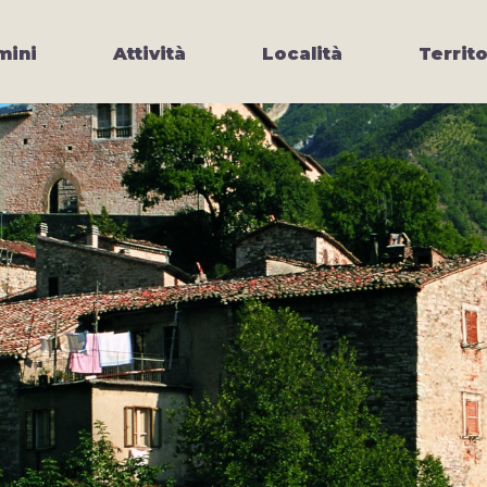
ini
Attività
Località
Territo