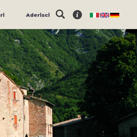
ri
Aderisci