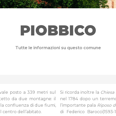
PIOBBICO
Tutte le informazioni su questo comune
ale posto a 339 metri sul
Si ricorda inoltre la
Chiesa 
rotetto da due montagne: il
nel 1784 dopo un terremoto
lla confluenza di due fiumi,
l’importante pala
Riposo de
al centro dell’abitato.
di Federico Barocci(1593