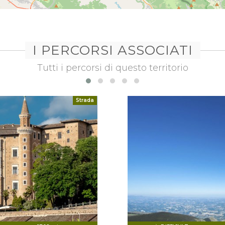
I PERCORSI ASSOCIATI
Tutti i percorsi di questo territorio
Strada