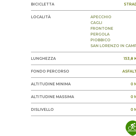
BICICLETTA
STRA
LOCALITÀ
APECCHIO
CAGLI
FRONTONE
PERGOLA
PIOBBICO
SAN LORENZO IN CAM
LUNGHEZZA
153,8
FONDO PERCORSO
ASFAL
ALTITUDINE MINIMA
0 
ALTITUDINE MASSIMA
0 
DISLIVELLO
0 