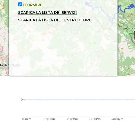
DORMIRE
SCARICA LA LISTA DEI SERVIZI
SCARICA LA LISTA DELLE STRUTTURE
0m
0.0km
10.0km
20.0km
30.0km
40.0km