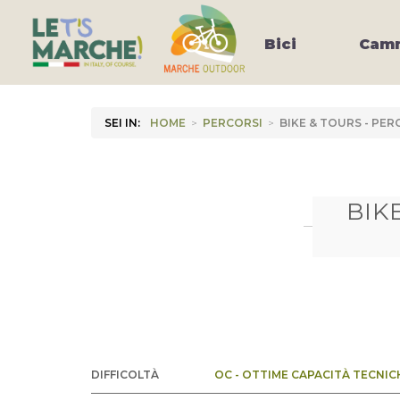
Bici
Camm
SEI IN:
HOME
>
PERCORSI
>
BIKE & TOURS - PE
BIK
DIFFICOLTÀ
OC - OTTIME CAPACITÀ TECNIC