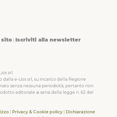
sito
Iscriviti alla newsletter
|
os srl.
o dalla e-Lios srl, su incarico della Regione
nato senza nessuna periodicità, pertanto non
dotto editoriale ai sensi della legge n. 62 del
lizzo
|
Privacy & Cookie policy
|
Dichiarazione