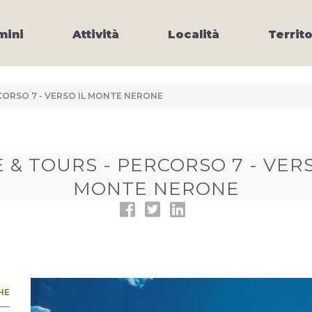
ini
Attività
Località
Territo
RCORSO 7 - VERSO IL MONTE NERONE
E & TOURS - PERCORSO 7 - VERS
MONTE NERONE
HE