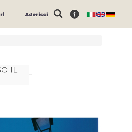
ri
Aderisci
O IL