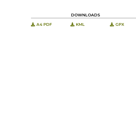
DOWNLOADS
A4 PDF
KML
GPX