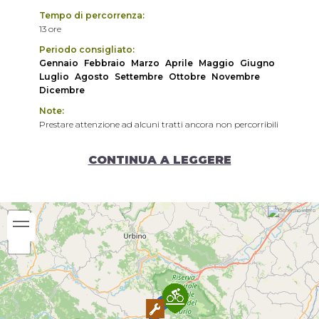
Tempo di percorrenza:
13 ore
Periodo consigliato:
Gennaio
Febbraio
Marzo
Aprile
Maggio
Giugno
Luglio
Agosto
Settembre
Ottobre
Novembre
Dicembre
Note:
Prestare attenzione ad alcuni tratti ancora non percorribili
dovuti all'alluvione del 2022
CONTINUA A LEGGERE