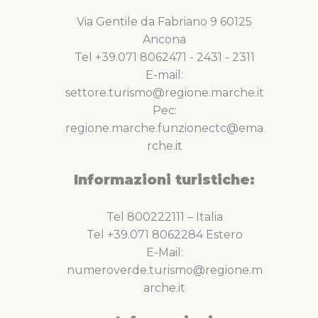
Via Gentile da Fabriano 9 60125
Ancona
Tel +39.071 8062471 - 2431 - 2311
E-mail:
settore.turismo@regione.marche.it
Pec:
regione.marche.funzionectc@ema
rche.it
Informazioni turistiche:
Tel 800222111 – Italia
Tel +39.071 8062284 Estero
E-Mail:
numeroverde.turismo@regione.m
arche.it