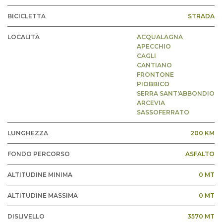
BICICLETTA
STRADA
LOCALITÀ
ACQUALAGNA
APECCHIO
CAGLI
CANTIANO
FRONTONE
PIOBBICO
SERRA SANT'ABBONDIO
ARCEVIA
SASSOFERRATO
LUNGHEZZA
200 KM
FONDO PERCORSO
ASFALTO
ALTITUDINE MINIMA
0 MT
ALTITUDINE MASSIMA
0 MT
DISLIVELLO
3570 MT