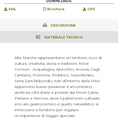
DOWNLOADS
KML
Brochure
GPX
DESCRIZIONE
MATERIALE TECNICO
Alte Marche rappresentano un territorio ricco di
cultura, creatività, storia e tradizioni. Nove
Comuni - Acqualagna, Apecchio, Arcevia, Cagli,
Cantiano, Frontone, Piobbico, Sassoferrato,
Serra Sant’Abbondio, tutti all’interno della SNAI
Appennino basso pesarese e anconetano -
stretti tra città d’arte e protetti dai Monti Catria,
Petrano e Nerone, dove il patrimonio culturale,
eno-alo-gastronomico e quello naturalistico si
intrecciano e fondono per regalare
un’esperienza di viaggio speciale.