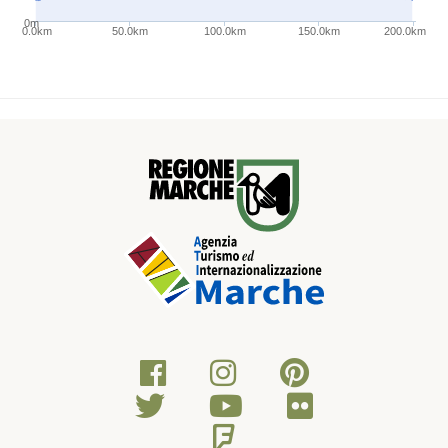
0m
0.0km
50.0km
100.0km
150.0km
200.0km