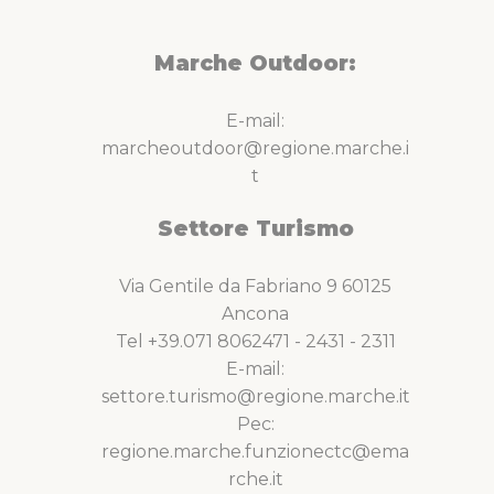
Marche Outdoor:
E-mail:
marcheoutdoor@regione.marche.i
t
Settore Turismo
Via Gentile da Fabriano 9 60125
Ancona
Tel +39.071 8062471 - 2431 - 2311
E-mail:
settore.turismo@regione.marche.it
Pec:
regione.marche.funzionectc@ema
rche.it