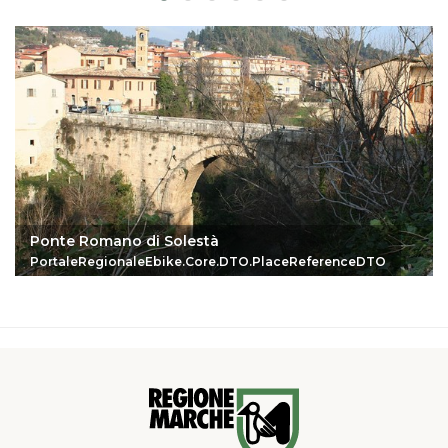
Ponte Romano di Solestà
PortaleRegionaleEbike.Core.DTO.PlaceReferenceDTO