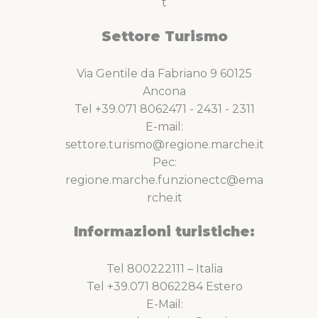
t
Settore Turismo
Via Gentile da Fabriano 9 60125
Ancona
Tel +39.071 8062471 - 2431 - 2311
E-mail:
settore.turismo@regione.marche.it
Pec:
regione.marche.funzionectc@ema
rche.it
Informazioni turistiche:
Tel 800222111 – Italia
Tel +39.071 8062284 Estero
E-Mail: