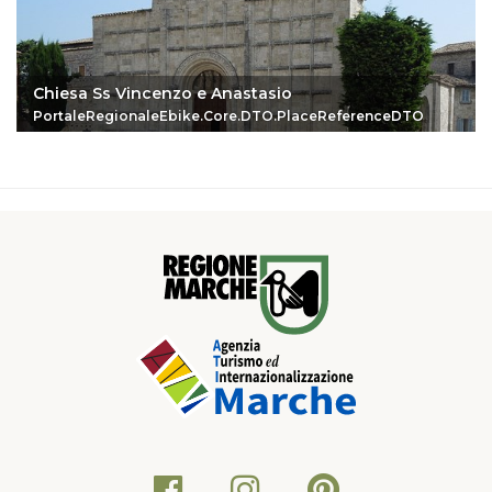
Chiesa Ss Vincenzo e Anastasio
PortaleRegionaleEbike.Core.DTO.PlaceReferenceDTO