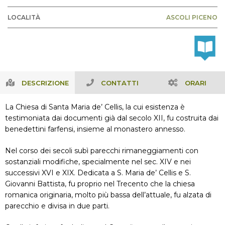
LOCALITÀ
ASCOLI PICENO
DESCRIZIONE
CONTATTI
ORARI
La Chiesa di Santa Maria de’ Cellis, la cui esistenza è
testimoniata dai documenti già dal secolo XII, fu costruita dai
benedettini farfensi, insieme al monastero annesso.
Nel corso dei secoli subì parecchi rimaneggiamenti con
sostanziali modifiche, specialmente nel sec. XIV e nei
successivi XVI e XIX. Dedicata a S. Maria de’ Cellis e S.
Giovanni Battista, fu proprio nel Trecento che la chiesa
romanica originaria, molto più bassa dell’attuale, fu alzata di
parecchio e divisa in due parti.