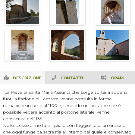
DESCRIZIONE
CONTATTI
ORARI
La Pieve di Santa Maria Assunta che sorge solitaria appena
fuori la frazione di Fematre, venne costruita in forme
romaniche intorno al 1100 e, secondo un’incisione che è
possibile vedere accanto al portone laterale, venne
consacrata nel 1135.
Nello stesso anno fu ampliata con l’aggiunta di un oratorio
che oggi funge da sacrestia all’interno del quale è conservato