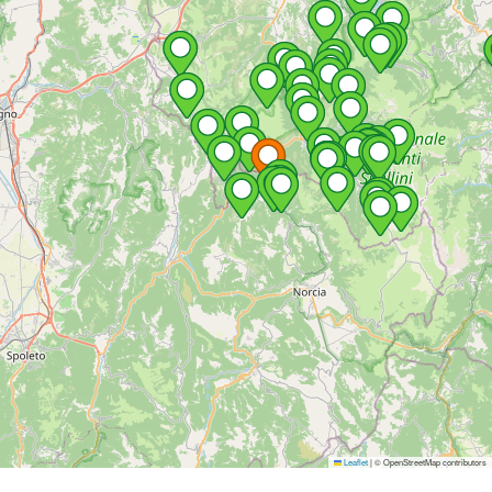
Leaflet
|
© OpenStreetMap contributors