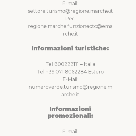
E-mail:
settore.turismo@regione.marche.it
Pec:
regione.marche.funzionectc@ema
rche.it
Informazioni turistiche:
Tel 800222111 – Italia
Tel +39.071 8062284 Estero
E-Mail:
numeroverde.turismo@regione.m
arche.it
Informazioni
promozionali:
E-mail: