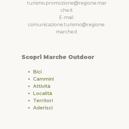
turismo.promozione@regione.mar
che.it
E-mail:
comunicazione.turismo@regione.
marche.it
Scopri Marche Outdoor
Bici
Cammini
Attività
Località
Territori
Aderisci