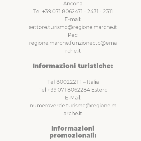
Ancona
Tel +39.071 8062471 - 2431 - 2311
E-mail:
settore.turismo@regione.marche.it
Pec:
regione.marche.funzionectc@ema
rche.it
Informazioni turistiche:
Tel 800222111 – Italia
Tel +39.071 8062284 Estero
E-Mail:
numeroverde.turismo@regione.m
arche.it
Informazioni
promozionali: