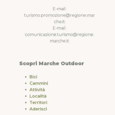
E-mail:
turismo.promozione@regione.mar
che.it
E-mail:
comunicazione.turismo@regione.
marche.it
Scopri Marche Outdoor
Bici
Cammini
Attività
Località
Territori
Aderisci