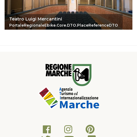
Teatro Luigi Mercantini
PortaleRegionaleEbike.Core.DTO.PlaceReferenceDTO