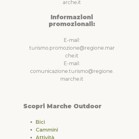
arche.it
Informazioni
promozionali:
E-mail:
turismo.promozione@regione.mar
che.it
E-mail:
comunicazione.turismo@regione.
marche.it
Scopri Marche Outdoor
Bici
Cammini
Attività