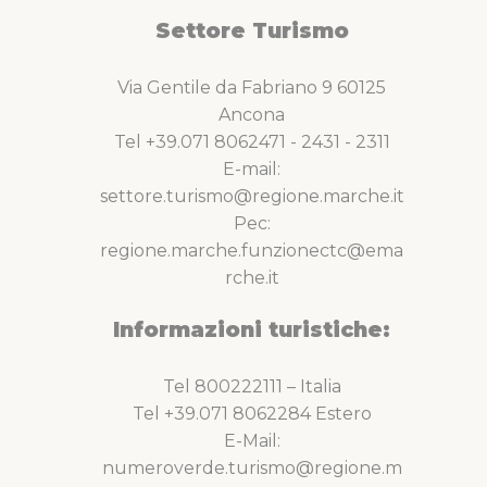
Settore Turismo
Via Gentile da Fabriano 9 60125
Ancona
Tel +39.071 8062471 - 2431 - 2311
E-mail:
settore.turismo@regione.marche.it
Pec:
regione.marche.funzionectc@ema
rche.it
Informazioni turistiche:
Tel 800222111 – Italia
Tel +39.071 8062284 Estero
E-Mail:
numeroverde.turismo@regione.m