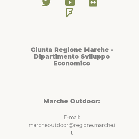
Giunta Regione Marche -
Dipartimento Sviluppo
Economico
Marche Outdoor:
E-mail:
marcheoutdoor@regione.marche.i
t