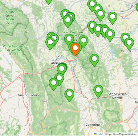
Leaflet
|
© OpenStreetMap contributors