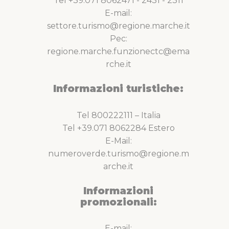
Tel +39.071 8062471 - 2431 - 2311
E-mail:
settore.turismo@regione.marche.it
Pec:
regione.marche.funzionectc@ema
rche.it
Informazioni turistiche:
Tel 800222111 – Italia
Tel +39.071 8062284 Estero
E-Mail:
numeroverde.turismo@regione.m
arche.it
Informazioni
promozionali:
E-mail: