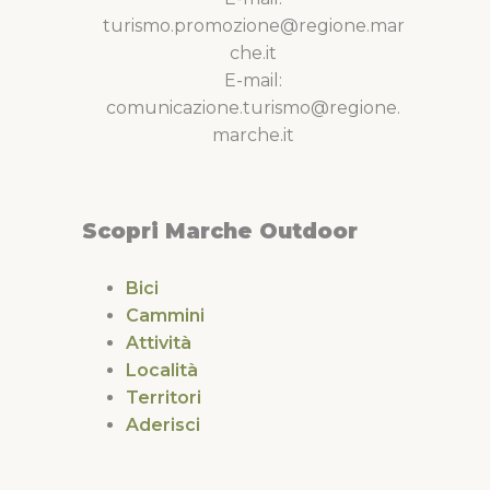
turismo.promozione@regione.mar
che.it
E-mail:
comunicazione.turismo@regione.
marche.it
Scopri Marche Outdoor
Bici
Cammini
Attività
Località
Territori
Aderisci