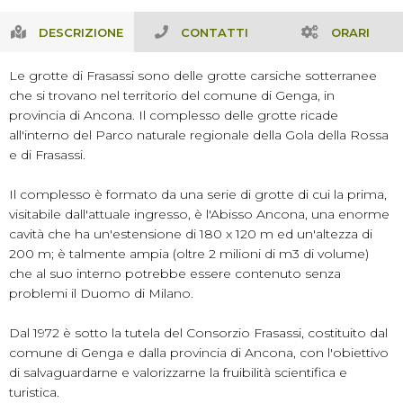
DESCRIZIONE
CONTATTI
ORARI
Le grotte di Frasassi sono delle grotte carsiche sotterranee
che si trovano nel territorio del comune di Genga, in
provincia di Ancona. Il complesso delle grotte ricade
all'interno del Parco naturale regionale della Gola della Rossa
e di Frasassi.
Il complesso è formato da una serie di grotte di cui la prima,
visitabile dall'attuale ingresso, è l'Abisso Ancona, una enorme
cavità che ha un'estensione di 180 x 120 m ed un'altezza di
200 m; è talmente ampia (oltre 2 milioni di m3 di volume)
che al suo interno potrebbe essere contenuto senza
problemi il Duomo di Milano.
Dal 1972 è sotto la tutela del Consorzio Frasassi, costituito dal
comune di Genga e dalla provincia di Ancona, con l'obiettivo
di salvaguardarne e valorizzarne la fruibilità scientifica e
turistica.