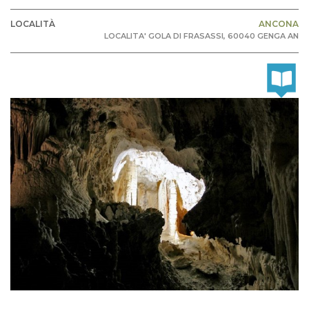
LOCALITÀ
ANCONA
LOCALITA' GOLA DI FRASASSI, 60040 GENGA AN