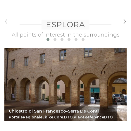
‹
›
ESPLORA
All points of interest in the surroundings
Chiostro di San Francesco-Serra De Conti
PortaleRegionaleEbike.Core.DTO.PlaceReferenceDTO