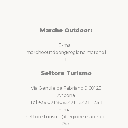
Marche Outdoor:
E-mail:
marcheoutdoor@regione.marche.i
t
Settore Turismo
Via Gentile da Fabriano 9 60125
Ancona
Tel +39.071 8062471 - 2431 - 2311
E-mail:
settore.turismo@regione.marche.it
Pec: