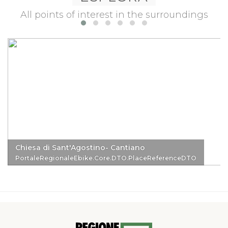
All points of interest in the surroundings
Chiesa di Sant'Agostino- Cantiano
PortaleRegionaleEbike.Core.DTO.PlaceReferenceDTO