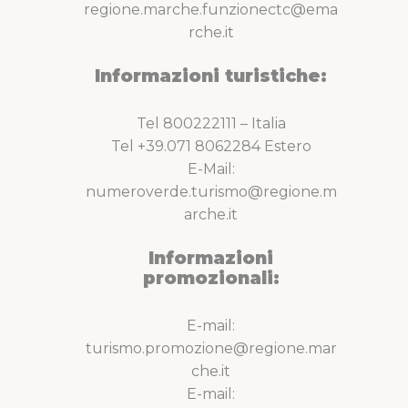
regione.marche.funzionectc@ema
rche.it
Informazioni turistiche:
Tel 800222111 – Italia
Tel +39.071 8062284 Estero
E-Mail:
numeroverde.turismo@regione.m
arche.it
Informazioni
promozionali:
E-mail:
turismo.promozione@regione.mar
che.it
E-mail: