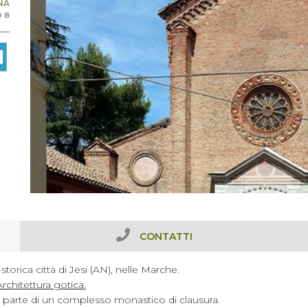
NA
O 8
CONTATTI
storica città di Jesi (AN), nelle Marche.
rchitettura gotica.
fa parte di un complesso monastico di clausura.