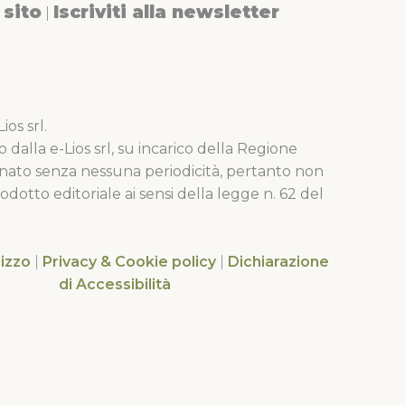
sito
Iscriviti alla newsletter
|
os srl.
o dalla e-Lios srl, su incarico della Regione
nato senza nessuna periodicità, pertanto non
dotto editoriale ai sensi della legge n. 62 del
lizzo
|
Privacy & Cookie policy
|
Dichiarazione
di Accessibilità