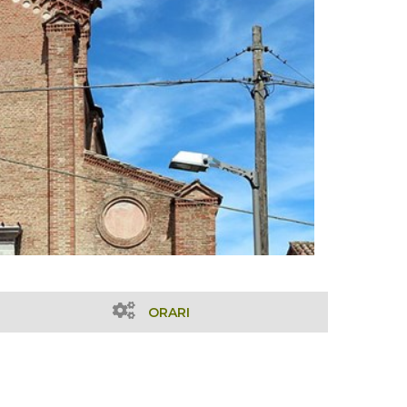
ORARI