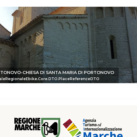
TONOVO-CHIESA DI SANTA MARIA DI PORTONOVO
eDTO
aleRegionaleEbike.Core.DTO.PlaceReferenceDTO