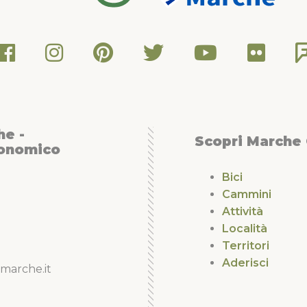
he -
Scopri Marche
conomico
Bici
Cammini
Attività
Località
Territori
Aderisci
marche.it