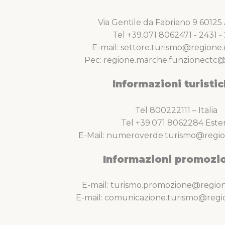
Via Gentile da Fabriano 9 6012
Tel +39.071 8062471 - 2431 - 
E-mail: settore.turismo@regione.
Pec: regione.marche.funzionectc@
Informazioni turistic
Tel 800222111 – Italia
Tel +39.071 8062284 Este
E-Mail: numeroverde.turismo@regio
Informazioni promozio
E-mail: turismo.promozione@region
E-mail: comunicazione.turismo@regi