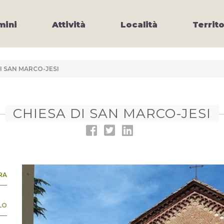
ini
Attività
Località
Territo
I SAN MARCO-JESI
CHIESA DI SAN MARCO-JESI
RA
LO