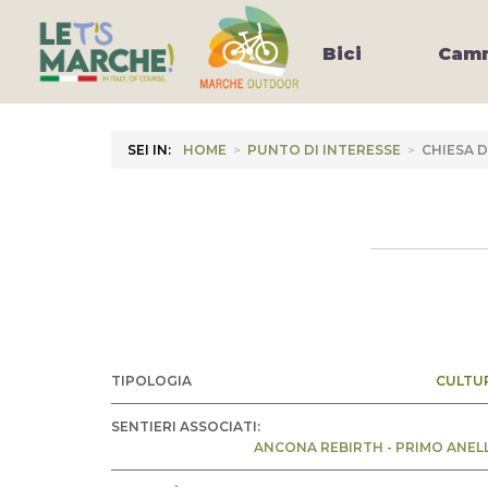
Bici
Camm
SEI IN:
HOME
>
PUNTO DI INTERESSE
>
CHIESA D
TIPOLOGIA
CULTU
SENTIERI ASSOCIATI:
ANCONA REBIRTH - PRIMO ANEL