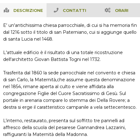
DESCRIZIONE
CONTATTI
ORARI
E' un'antichissima chiesa parrocchiale, di cui si ha memoria fin
dal 1216 sotto il titolo di san Paterniano, cui si aggiunge quello
di santa Lucia nel 1468.
L'attuale edificio è il risultato di una totale ricostruzione
dell'architetto Giovan Battista Togni nel 1732.
Trasferita dal 1860 la sede parrocchiale nel convento e chiesa
di san Carlo, la Maternità,che assume questa denominazione
nel 1854, rimane aperta al culto e viene affidata alla
congregazione Figlie del Cuore Sacratissimo di Gesù. Sul
portale in arenaria compare lo stemma dei Della Rovere; a
destra si erge il caratteristico campanile a vela settecentesco.
L’interno, restaurato, presenta sul soffitto tre pannelli ad
affresco della scuola del pesarese Giannandrea Lazzarini,
raffiguranti la Maternità della Madonna.