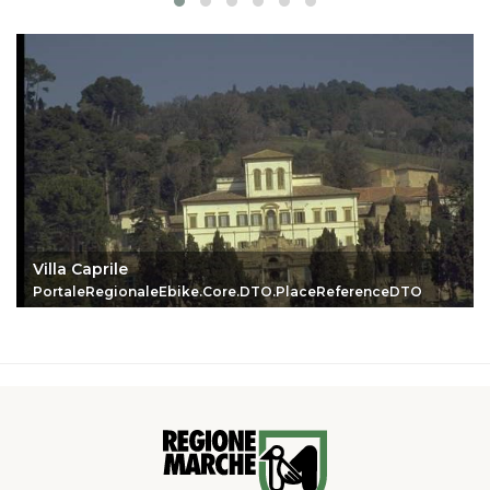
Villa Caprile
PortaleRegionaleEbike.Core.DTO.PlaceReferenceDTO