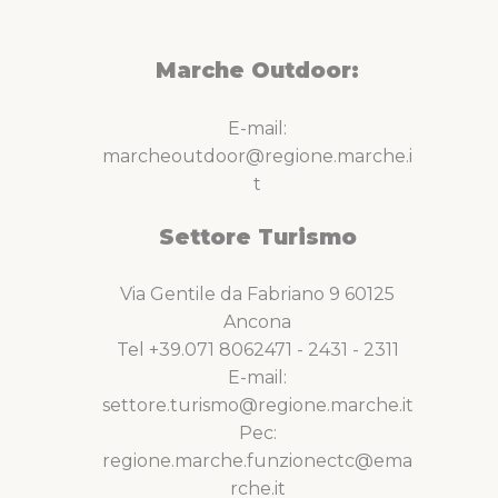
Marche Outdoor:
E-mail:
marcheoutdoor@regione.marche.i
t
Settore Turismo
Via Gentile da Fabriano 9 60125
Ancona
Tel +39.071 8062471 - 2431 - 2311
E-mail:
settore.turismo@regione.marche.it
Pec:
regione.marche.funzionectc@ema
rche.it