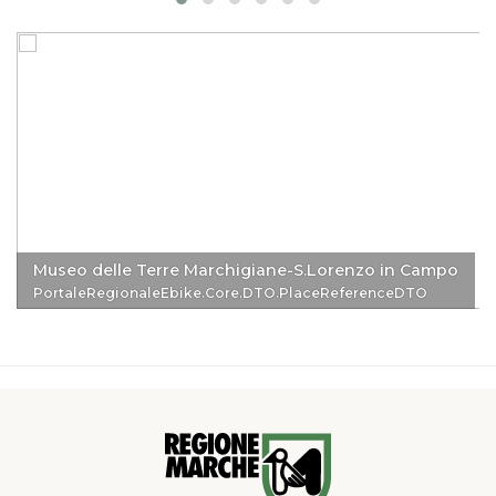
Museo delle Terre Marchigiane-S.Lorenzo in Campo
PortaleRegionaleEbike.Core.DTO.PlaceReferenceDTO