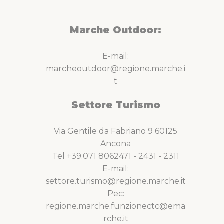
Marche Outdoor:
E-mail:
marcheoutdoor@regione.marche.i
t
Settore Turismo
Via Gentile da Fabriano 9 60125
Ancona
Tel +39.071 8062471 - 2431 - 2311
E-mail:
settore.turismo@regione.marche.it
Pec:
regione.marche.funzionectc@ema
rche.it