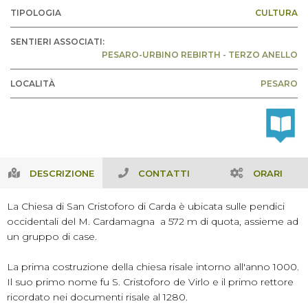
TIPOLOGIA
CULTURA
SENTIERI ASSOCIATI:
PESARO-URBINO REBIRTH - TERZO ANELLO
LOCALITÀ
PESARO
DESCRIZIONE
CONTATTI
ORARI
La Chiesa di San Cristoforo di Carda è ubicata sulle pendici
occidentali del M. Cardamagna a 572 m di quota, assieme ad
un gruppo di case.
La prima costruzione della chiesa risale intorno all'anno 1000.
Il suo primo nome fu S. Cristoforo de Virlo e il primo rettore
ricordato nei documenti risale al 1280.