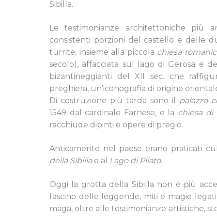
Sibilla.
Le testimonianze architettoniche più a
consistenti porzioni del castello e delle
turrite, insieme alla piccola
chiesa romanica
secolo), affacciata sul lago di Gerosa e de
bizantineggianti del XII sec. che raffigu
preghiera, un’iconografia di origine oriental
Di costruzione più tarda sono il
palazzo 
1549 dal cardinale Farnese, e la
chiesa di
racchiude dipinti e opere di pregio.
Anticamente nel paese erano praticati cul
della Sibilla
e al
Lago di Pilato
.
Oggi la grotta della Sibilla non è più acces
fascino delle leggende, miti e magie legati 
maga, oltre alle testimonianze artistiche, sto