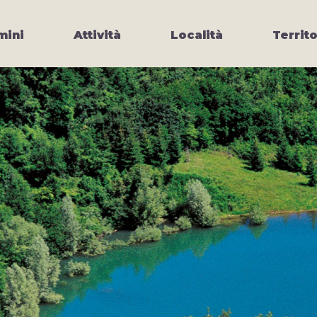
ini
Attività
Località
Territo