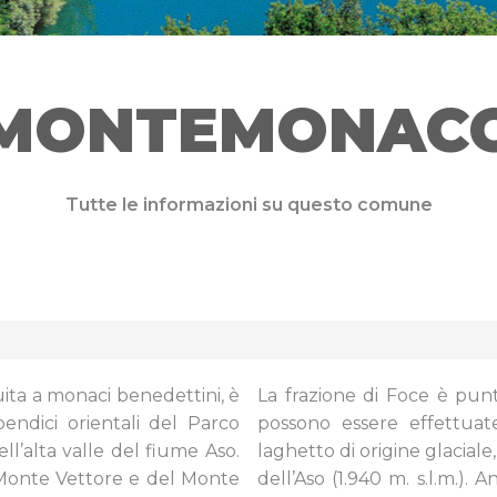
MONTEMONAC
Tutte le informazioni su questo comune
buita a monaci benedettini, è
La frazione di Foce è pun
pendici orientali del Parco
possono essere effettuate
dell’alta valle del fiume Aso.
laghetto di origine glaciale
 Monte Vettore e del Monte
dell’Aso (1.940 m. s.l.m.).