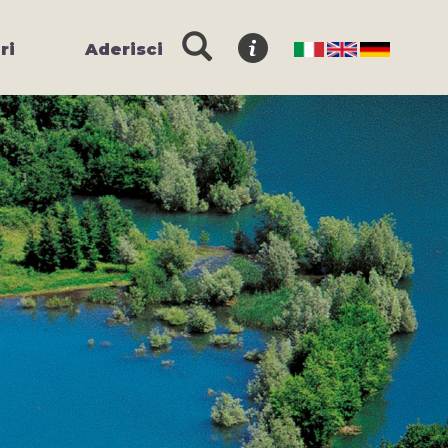
ri
Aderisci