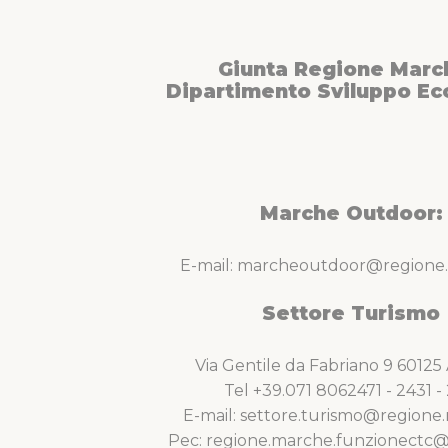
Giunta Regione Marc
Dipartimento Sviluppo E
Marche Outdoor:
E-mail: marcheoutdoor@regione.
Settore Turismo
Via Gentile da Fabriano 9 6012
Tel +39.071 8062471 - 2431 - 
E-mail: settore.turismo@regione.
Pec: regione.marche.funzionectc@