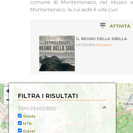
comune di Montemonaco, nel
Museo del
Montemonaco, la cui sede è
villa Curi
.
ATTIVITÀ
IL REGNO DELLA SIBILLA
CATEGORIA
Escursioni
+
FILTRA I RISULTATI
−
TIPO PERCORSO
Strada
MTB
Gravel