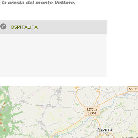
e la cresta del monte Vettore.
OSPITALITÀ