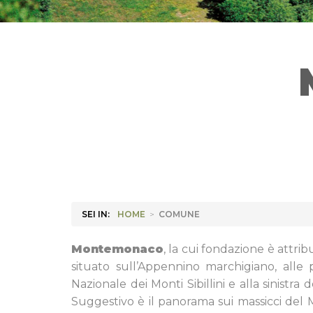
SEI IN:
HOME
>
COMUNE
Montemonaco
, la cui fondazione è attri
situato sull’Appennino marchigiano, alle 
Nazionale dei Monti Sibillini e alla sinistra 
Suggestivo è il panorama sui massicci del