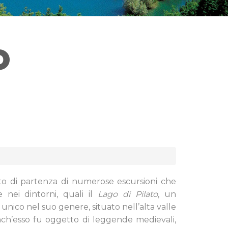
O
to di partenza di numerose escursioni che
 nei dintorni, quali il
Lago di Pilato
, un
, unico nel suo genere, situato nell’alta valle
 Anch’esso fu oggetto di leggende medievali,