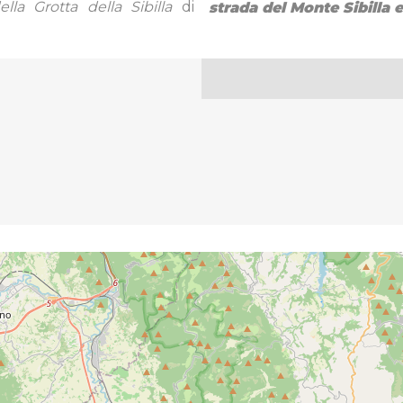
la Grotta della Sibilla
di
strada del Monte Sibilla 