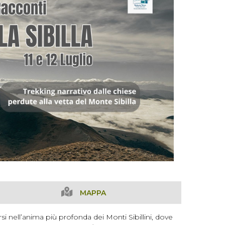
MAPPA
i nell’anima più profonda dei Monti Sibillini, dove