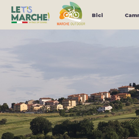
Bici
Camm