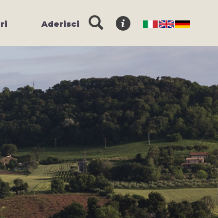
ri
Aderisci