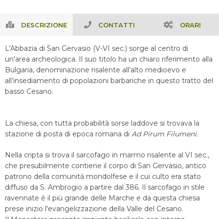
DESCRIZIONE
CONTATTI
ORARI
L'Abbazia di San Gervasio (V-VI sec.) sorge al centro di
un'area archeologica. Il suo titolo ha un chiaro riferimento alla
Bulgaria, denominazione risalente all’alto medioevo e
all’insediamento di popolazioni barbariche in questo tratto del
basso Cesano.
La chiesa, con tutta probabilità sorse laddove si trovava la
stazione di posta di epoca romana di
Ad Pirum Filumeni
.
Nella cripta si trova il sarcofago in marmo risalente al VI sec.,
che presubilmente contiene il corpo di San Gervasio, antico
patrono della comunità mondolfese e il cui culto era stato
diffuso da S. Ambrogio a partire dal 386. Il sarcofago in stile
ravennate è il più grande delle Marche e da questa chiesa
prese inizio l'evangelizzazione della Valle del Cesano.