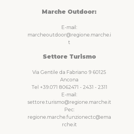
Marche Outdoor:
E-mail:
marcheoutdoor@regione.marche.i
t
Settore Turismo
Via Gentile da Fabriano 9 60125
Ancona
Tel +39.071 8062471 - 2431 - 2311
E-mail:
settore.turismo@regione.marche.it
Pec:
regione.marche.funzionectc@ema
rche.it