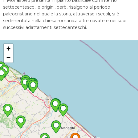
Il Monastero presenta impianto basilicale con interno
settecentesco, le origini, però, risalgono al periodo
paleocristiano nel quale la storia, attraverso i secoli, si è
sedimentata nella chiesa romanica a tre navate e nei suoi
successivi adattamenti settecenteschi.
+
−