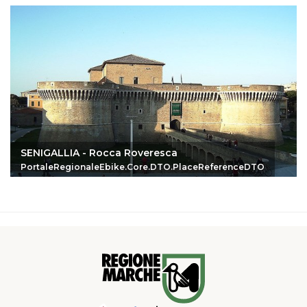
SENIGALLIA - Rocca Roveresca
PortaleRegionaleEbike.Core.DTO.PlaceReferenceDTO