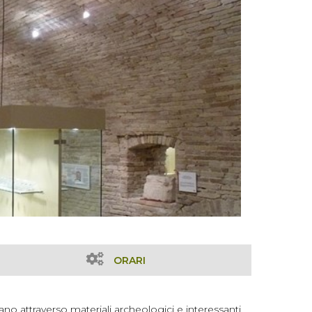
ORARI
o attraverso materiali archeologici e interessanti