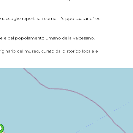
raccoglie reperti rari come il "cippo suasano" ed
biente e del popolamento umano della Valcesano,
riginario del museo, curato dallo storico locale e