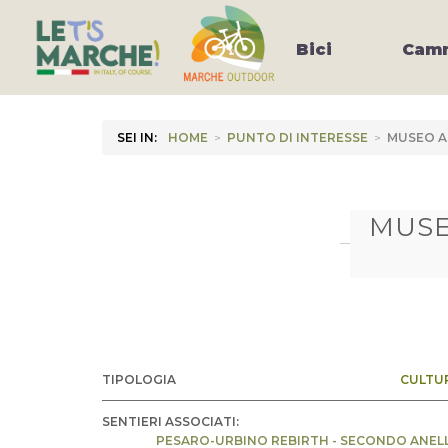
Bici
Camm
SEI IN:
HOME
>
PUNTO DI INTERESSE
>
MUSEO A
MUSE
TIPOLOGIA
CULTU
SENTIERI ASSOCIATI:
PESARO-URBINO REBIRTH - SECONDO ANEL