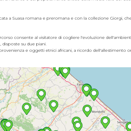
cata a Suasa romana e preromana e con la collezione Giorgi, che 
l percorso consente al visitatore di cogliere l'evoluzione dell'am
e, disposte su due piani.
rovenienza e oggetti etnici africani, a ricordo dell'allestimento o