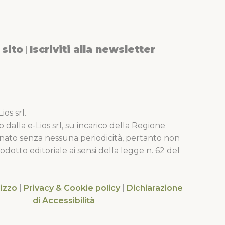
sito
Iscriviti alla newsletter
|
os srl.
o dalla e-Lios srl, su incarico della Regione
nato senza nessuna periodicità, pertanto non
dotto editoriale ai sensi della legge n. 62 del
lizzo
|
Privacy & Cookie policy
|
Dichiarazione
di Accessibilità