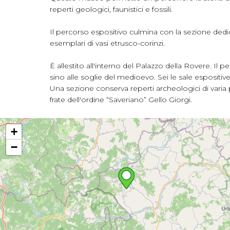
reperti geologici, faunistici e fossili.
Il percorso espositivo culmina con la sezione dedi
esemplari di vasi etrusco-corinzi.
È allestito all'interno del Palazzo della Rovere. I
sino alle soglie del medioevo. Sei le sale espositiv
Una sezione conserva reperti archeologici di varia p
frate dell'ordine “Saveriano” Gello Giorgi.
+
−