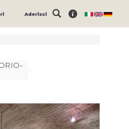
ri
Aderisci
ORIO-