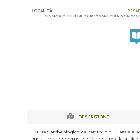
LOCALITÀ
PESA
VIA MARCO TIBERINI, 2 61047 SAN LORENZO IN CA
DESCRIZIONE
Il Museo archeologico del territorio di Suasa è al
Questo museo permette di ripercorrere la storia de