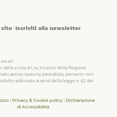
sito
Iscriviti alla newsletter
|
os srl.
o dalla e-Lios srl, su incarico della Regione
nato senza nessuna periodicità, pertanto non
dotto editoriale ai sensi della legge n. 62 del
lizzo
|
Privacy & Cookie policy
|
Dichiarazione
di Accessibilità