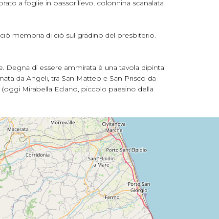
rato a foglie in bassorilievo, colonnina scanalata
ciò memoria di ciò sul gradino del presbiterio.
re. Degna di essere ammirata è una tavola dipinta
ata da Angeli, tra San Matteo e San Prisco da
 (oggi Mirabella Eclano, piccolo paesino della