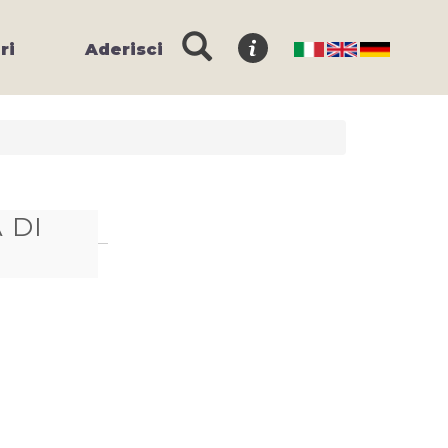
ri
Aderisci
 DI