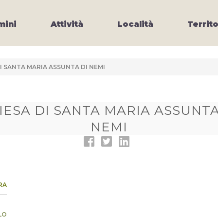
ini
Attività
Località
Territo
I SANTA MARIA ASSUNTA DI NEMI
IESA DI SANTA MARIA ASSUNTA
NEMI
RA
LO