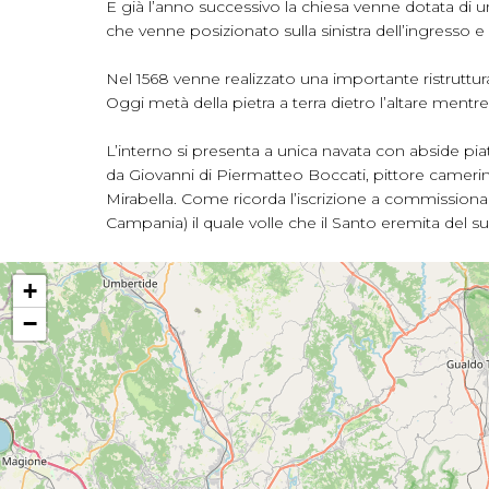
E già l’anno successivo la chiesa venne dotata di un
che venne posizionato sulla sinistra dell’ingresso e
Nel 1568 venne realizzato una importante ristruttur
Oggi metà della pietra a terra dietro l’altare mentre
L’interno si presenta a unica navata con abside pia
da Giovanni di Piermatteo Boccati, pittore camer
Mirabella. Come ricorda l’iscrizione a commissionar
Campania) il quale volle che il Santo eremita del s
+
−