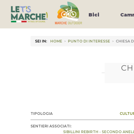
Bici
Camm
SEI IN:
HOME
>
PUNTO DI INTERESSE
>
CHIESA D
CH
TIPOLOGIA
CULTU
SENTIERI ASSOCIATI:
SIBILLINI REBIRTH - SECONDO ANEL