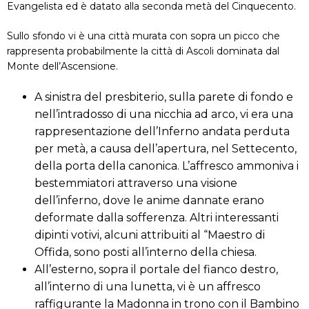
Evangelista ed è datato alla seconda metà del Cinquecento.
Sullo sfondo vi è una città murata con sopra un picco che
rappresenta probabilmente la città di Ascoli dominata dal
Monte dell’Ascensione.
A sinistra del presbiterio, sulla parete di fondo e
nell’intradosso di una nicchia ad arco, vi era una
rappresentazione dell’Inferno andata perduta
per metà, a causa dell’apertura, nel Settecento,
della porta della canonica. L’affresco ammoniva i
bestemmiatori attraverso una visione
dell’inferno, dove le anime dannate erano
deformate dalla sofferenza. Altri interessanti
dipinti votivi, alcuni attribuiti al “Maestro di
Offida, sono posti all’interno della chiesa.
All’esterno, sopra il portale del fianco destro,
all’interno di una lunetta, vi è un affresco
raffigurante la Madonna in trono con il Bambino