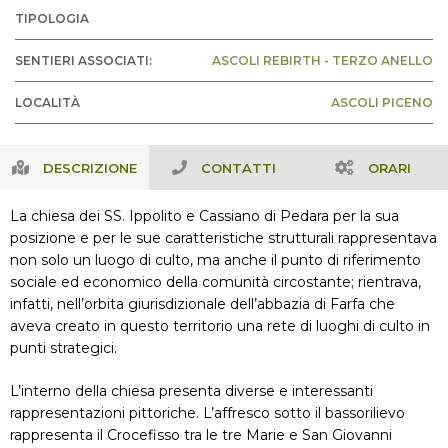
TIPOLOGIA
SENTIERI ASSOCIATI:
ASCOLI REBIRTH - TERZO ANELLO
LOCALITÀ
ASCOLI PICENO
DESCRIZIONE
CONTATTI
ORARI
La chiesa dei SS. Ippolito e Cassiano di Pedara per la sua
posizione e per le sue caratteristiche strutturali rappresentava
non solo un luogo di culto, ma anche il punto di riferimento
sociale ed economico della comunità circostante; rientrava,
infatti, nell’orbita giurisdizionale dell’abbazia di Farfa che
aveva creato in questo territorio una rete di luoghi di culto in
punti strategici.
L’interno della chiesa presenta diverse e interessanti
rappresentazioni pittoriche. L’affresco sotto il bassorilievo
rappresenta il Crocefisso tra le tre Marie e San Giovanni