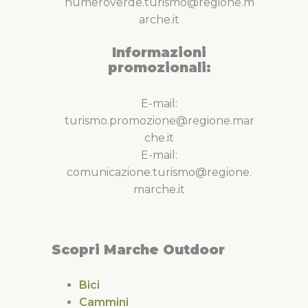
numeroverde.turismo@regione.m
arche.it
Informazioni
promozionali:
E-mail:
turismo.promozione@regione.mar
che.it
E-mail:
comunicazione.turismo@regione.
marche.it
Scopri Marche Outdoor
Bici
Cammini