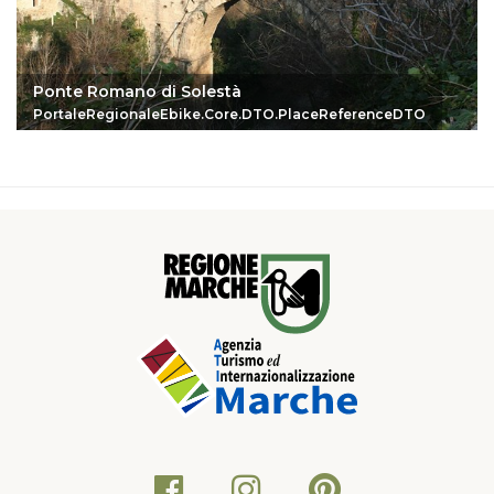
Ponte Romano di Solestà
PortaleRegionaleEbike.Core.DTO.PlaceReferenceDTO