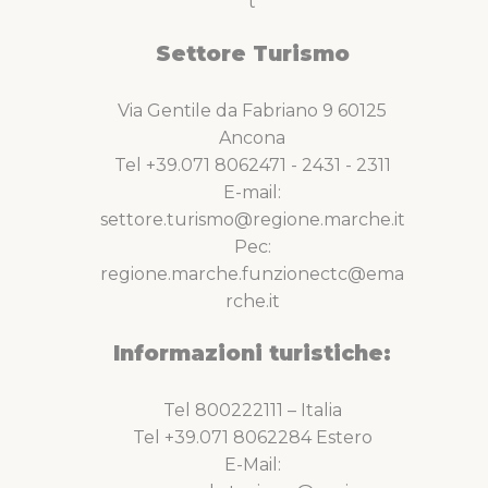
t
Settore Turismo
Via Gentile da Fabriano 9 60125
Ancona
Tel +39.071 8062471 - 2431 - 2311
E-mail:
settore.turismo@regione.marche.it
Pec:
regione.marche.funzionectc@ema
rche.it
Informazioni turistiche:
Tel 800222111 – Italia
Tel +39.071 8062284 Estero
E-Mail: