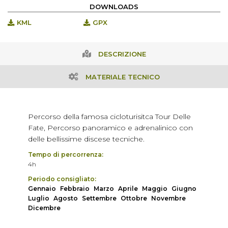
DOWNLOADS
KML
GPX
DESCRIZIONE
MATERIALE TECNICO
Percorso della famosa cicloturisitca Tour Delle
Fate, Percorso panoramico e adrenalinico con
delle bellissime discese tecniche.
Tempo di percorrenza:
4h
Periodo consigliato:
Gennaio
Febbraio
Marzo
Aprile
Maggio
Giugno
Luglio
Agosto
Settembre
Ottobre
Novembre
Dicembre