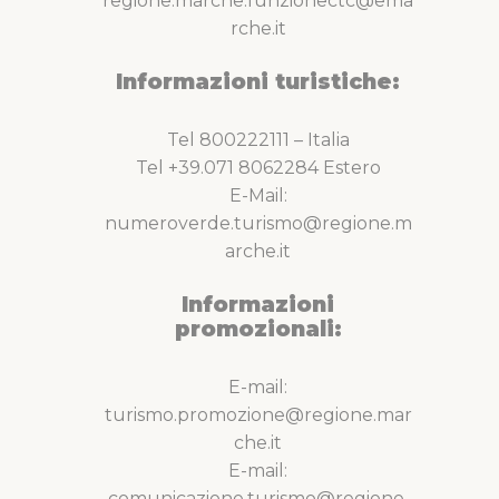
regione.marche.funzionectc@ema
rche.it
Informazioni turistiche:
Tel 800222111 – Italia
Tel +39.071 8062284 Estero
E-Mail:
numeroverde.turismo@regione.m
arche.it
Informazioni
promozionali:
E-mail:
turismo.promozione@regione.mar
che.it
E-mail:
comunicazione.turismo@regione.