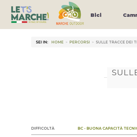
Bici
Camm
SEI IN:
HOME
>
PERCORSI
>
SULLE TRACCE DEI
SULL
DIFFICOLTÀ
BC - BUONA CAPACITÀ TECNI