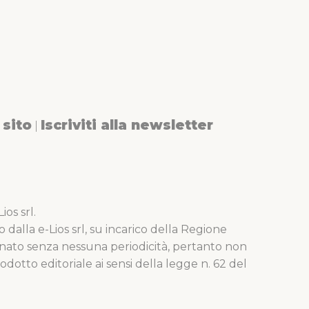
sito
Iscriviti alla newsletter
|
os srl.
o dalla e-Lios srl, su incarico della Regione
nato senza nessuna periodicità, pertanto non
dotto editoriale ai sensi della legge n. 62 del