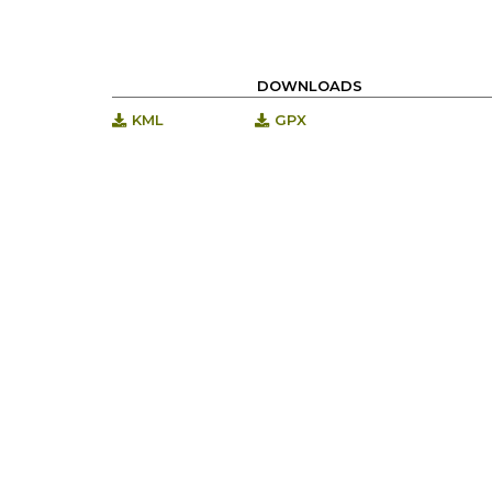
DOWNLOADS
KML
GPX