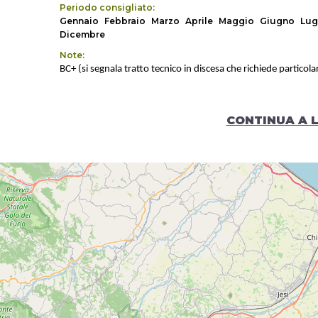
Periodo consigliato:
Gennaio
Febbraio
Marzo
Aprile
Maggio
Giugno
Lug
Dicembre
Note:
BC+ (si segnala tratto tecnico in discesa che richiede partico
CONTINUA A 