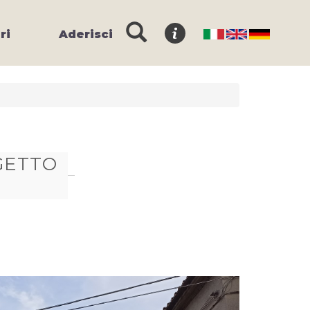
ri
Aderisci
GETTO