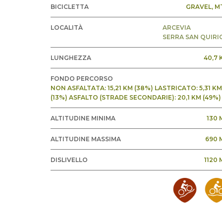
BICICLETTA
GRAVEL
, M
LOCALITÀ
ARCEVIA
SERRA SAN QUIRI
LUNGHEZZA
40,7 
FONDO PERCORSO
NON ASFALTATA: 15,21 KM (38%) LASTRICATO: 5,31 KM
(13%) ASFALTO (STRADE SECONDARIE): 20,1 KM (49%)
ALTITUDINE MINIMA
130 
ALTITUDINE MASSIMA
690 
DISLIVELLO
1120 