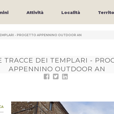
ini
Attività
Località
Territo
 TEMPLARI - PROGETTO APPENNINO OUTDOOR AN
E TRACCE DEI TEMPLARI - PRO
APPENNINO OUTDOOR AN
CA