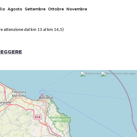
lio
Agosto
Settembre
Ottobre
Novembre
lare attenzione dal km 13 al km 14,5)
LEGGERE