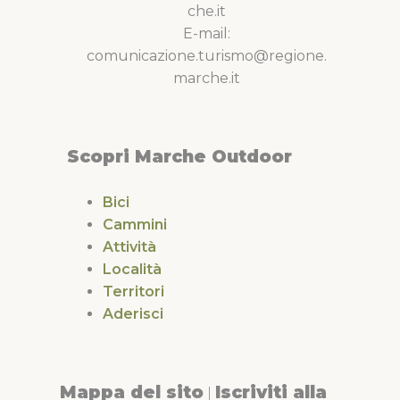
che.it
E-mail:
comunicazione.turismo@regione.
marche.it
Scopri Marche Outdoor
Bici
Cammini
Attività
Località
Territori
Aderisci
Mappa del sito
Iscriviti alla
|