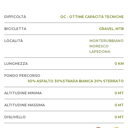
DIFFICOLTÀ
OC - OTTIME CAPACITÀ TECNICHE
BICICLETTA
GRAVEL
, MTB
LOCALITÀ
MONTERUBBIANO
MORESCO
LAPEDONA
LUNGHEZZA
0 KM
FONDO PERCORSO
50% ASFALTO 30%STRADA BIANCA 20% STERRATO
ALTITUDINE MINIMA
0 MT
ALTITUDINE MASSIMA
0 MT
DISLIVELLO
0 MT