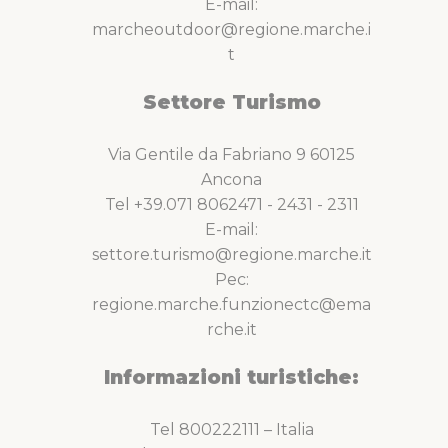
E-mail:
marcheoutdoor@regione.marche.i
t
Settore Turismo
Via Gentile da Fabriano 9 60125
Ancona
Tel +39.071 8062471 - 2431 - 2311
E-mail:
settore.turismo@regione.marche.it
Pec:
regione.marche.funzionectc@ema
rche.it
Informazioni turistiche:
Tel 800222111 – Italia