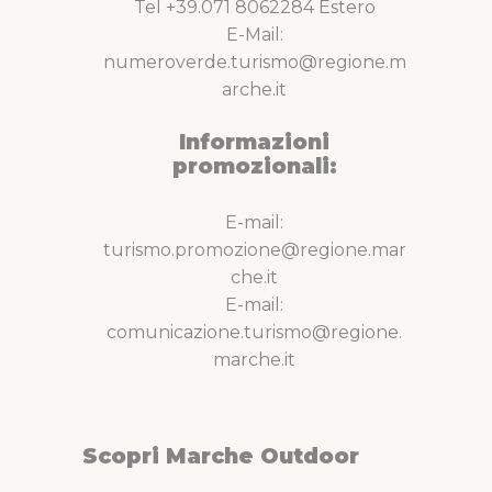
Tel +39.071 8062284 Estero
E-Mail:
numeroverde.turismo@regione.m
arche.it
Informazioni
promozionali:
E-mail:
turismo.promozione@regione.mar
che.it
E-mail:
comunicazione.turismo@regione.
marche.it
Scopri Marche Outdoor