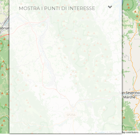
MOSTRA I PUNTI DI INTERESSE
Leaflet
|
© OpenStreetMap contributors