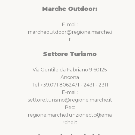
Marche Outdoor:
E-mail:
marcheoutdoor@regione.marche.i
t
Settore Turismo
Via Gentile da Fabriano 9 60125
Ancona
Tel +39.071 8062471 - 2431 - 2311
E-mail:
settore.turismo@regione.marche.it
Pec:
regione.marche.funzionectc@ema
rche.it