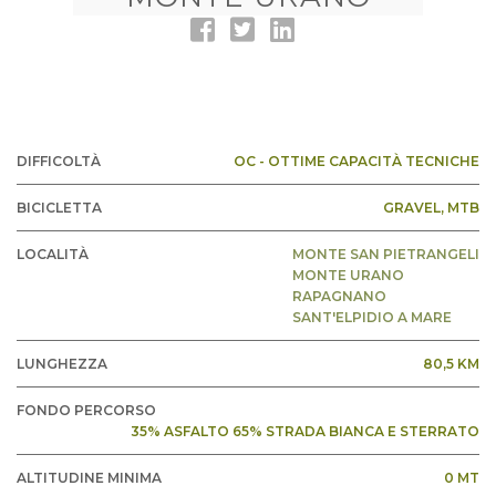
DIFFICOLTÀ
OC - OTTIME CAPACITÀ TECNICHE
BICICLETTA
GRAVEL
, MTB
LOCALITÀ
MONTE SAN PIETRANGELI
MONTE URANO
RAPAGNANO
SANT'ELPIDIO A MARE
LUNGHEZZA
80,5 KM
FONDO PERCORSO
35% ASFALTO 65% STRADA BIANCA E STERRATO
ALTITUDINE MINIMA
0 MT