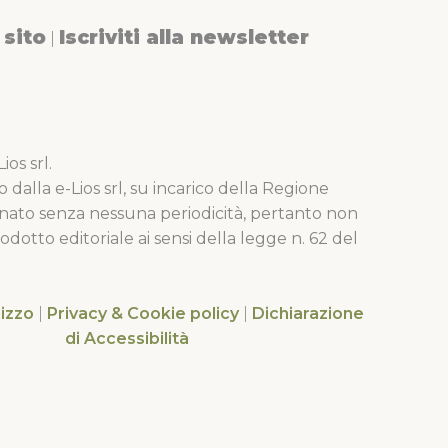
sito
Iscriviti alla newsletter
|
os srl.
o dalla e-Lios srl, su incarico della Regione
nato senza nessuna periodicità, pertanto non
dotto editoriale ai sensi della legge n. 62 del
lizzo
|
Privacy & Cookie policy
|
Dichiarazione
di Accessibilità