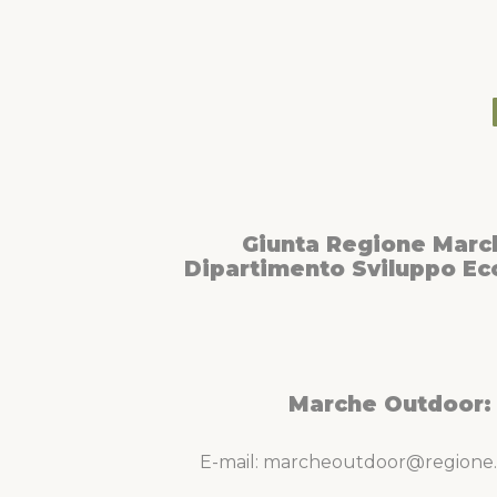
Giunta Regione Marc
Dipartimento Sviluppo E
Marche Outdoor:
E-mail: marcheoutdoor@regione.