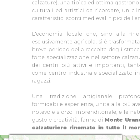
calzature), una tipica ed ottima gastron
culturali ed artistici da ricordare, un c
caratteristici scorci medievali tipici dell
L'economia locale che, sino alla fine
esclusivamente agricola, si è trasformat
breve periodo della raccolta degli stracci 
forte specializzazione nel settore calza
dei centri più attivi e importanti, tan
come centro industriale specializzato i
ragazzi.
Una tradizione artigianale profon
formidabile esperienza, unita alla più a
notevole sforzo imprenditoriale, e le nat
gusto e creatività, fanno di
Monte Urano
calzaturiero rinomato in tutto il mo