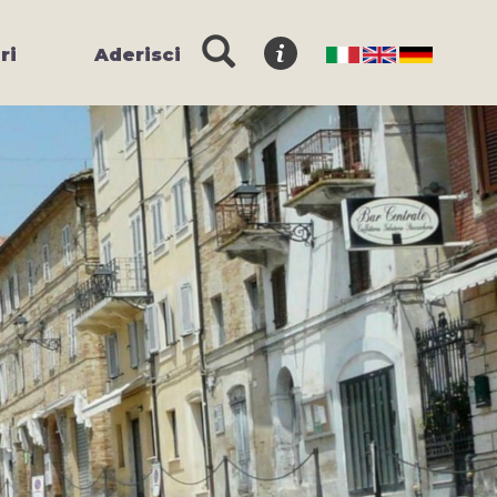
ri
Aderisci