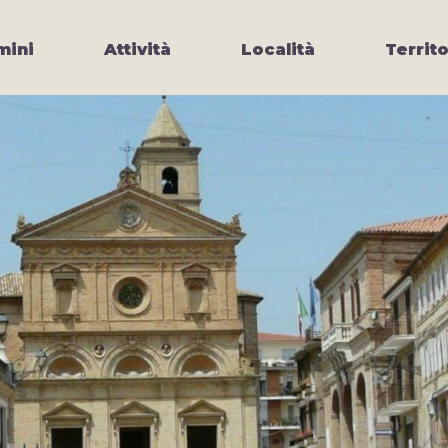
ini
Attività
Località
Territo