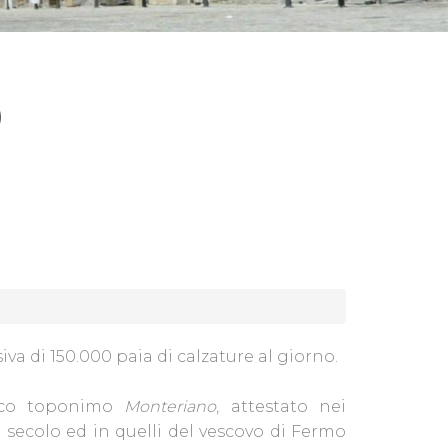
O
a di 150.000 paia di calzature al giorno.
tico toponimo
Monteriano
, attestato nei
I secolo ed in quelli del vescovo di Fermo