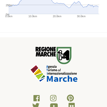
250m
0m
0.0km
10.0km
20.0km
30.0km