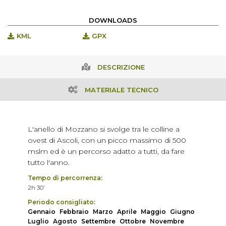
DOWNLOADS
KML
GPX
DESCRIZIONE
MATERIALE TECNICO
L'anello di Mozzano si svolge tra le colline a
ovest di Ascoli, con un picco massimo di 500
mslm ed è un percorso adatto a tutti, da fare
tutto l'anno.
Tempo di percorrenza:
2h 30'
Periodo consigliato:
Gennaio
Febbraio
Marzo
Aprile
Maggio
Giugno
Luglio
Agosto
Settembre
Ottobre
Novembre