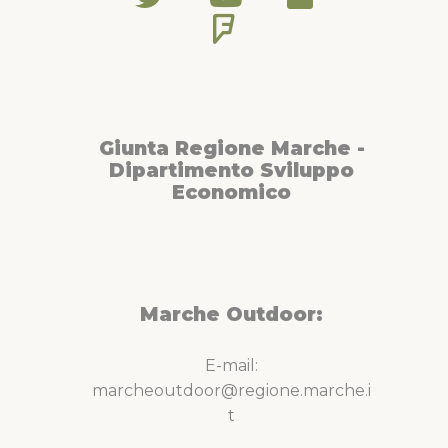
Giunta Regione Marche -
Dipartimento Sviluppo
Economico
Marche Outdoor:
E-mail:
marcheoutdoor@regione.marche.i
t