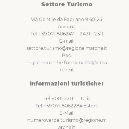
Settore Turismo
Via Gentile da Fabriano 9 60125
Ancona
Tel +39.071 8062471 - 2431 - 2311
E-mail:
settore.turismo@regione.marche.it
Pec:
regione.marche.funzionectc@ema
rche.it
Informazioni turistiche:
Tel 800222111 – Italia
Tel +39.071 8062284 Estero
E-Mail:
numeroverde.turismo@regione.m
arche.it