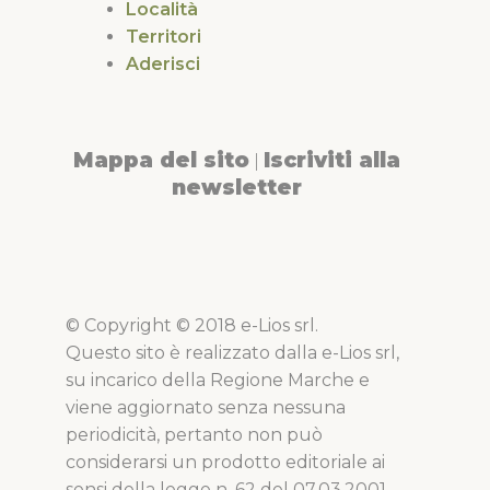
Località
Territori
Aderisci
Mappa del sito
Iscriviti alla
|
newsletter
© Copyright © 2018 e-Lios srl.
Questo sito è realizzato dalla e-Lios srl,
su incarico della Regione Marche e
viene aggiornato senza nessuna
periodicità, pertanto non può
considerarsi un prodotto editoriale ai
sensi della legge n. 62 del 07.03.2001