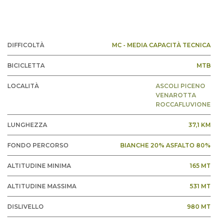
DIFFICOLTÀ
MC - MEDIA CAPACITÀ TECNICA
BICICLETTA
MTB
LOCALITÀ
ASCOLI PICENO
VENAROTTA
ROCCAFLUVIONE
LUNGHEZZA
37,1 KM
FONDO PERCORSO
BIANCHE 20% ASFALTO 80%
ALTITUDINE MINIMA
165 MT
ALTITUDINE MASSIMA
531 MT
DISLIVELLO
980 MT