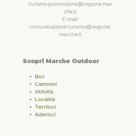
turismo.promozione@regione.mar
che.it
E-mail:
comunicazione.turismo@regione.
marche.it
Scopri Marche Outdoor
Bici
Cammini
Attività
Località
Territori
Aderisci