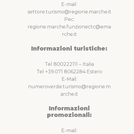
E-mail:
settore.turismo@regione.marche.it
Pec:
regione.marche.funzionectc@ema
rche.it
Informazioni turistiche:
Tel 800222111 – Italia
Tel +39.071 8062284 Estero
E-Mail:
numeroverde.turismo@regione.m
arche.it
Informazioni
promozionali:
E-mail: