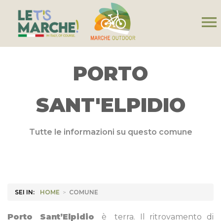
menu
PORTO
SANT'ELPIDIO
Tutte le informazioni su questo comune
SEI IN:
HOME
>
COMUNE
Porto Sant’Elpidio
è
terra. Il ritrovamento di