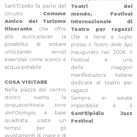
Sant'Elpidio fa parte del
Teatri del
circuito
Comune
mondo,
Festival
Amico del Turismo
Internazionale di
Itinerante
, che offre
Teatro per ragazzi
alle autocaravan la
che si tiene a luglio
possibilità di sostare
presso il
Teatro delle Api
,
utilizzando servizi
inaugurato nel 2006. Il
essenziali come scarico e
Festival è una
acqua potabile.
delle maggiori
manifestazioni italiane
COSA VISITARE
dedicate al teatro per
Nella piazza del centro
ragazzi.
storico svetta la
Sempre in estate
cinquecentesca
torre
imperdibile è il
dell'Orologio
, a base
Sant'Elpidio Jazz
quadrata, usata un
Festival
.
tempo per gli
avvistamenti di mare e di