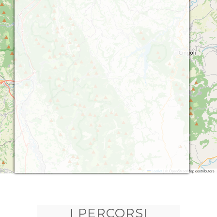
Leaflet
|
© OpenStreetMap contributors
I PERCORSI