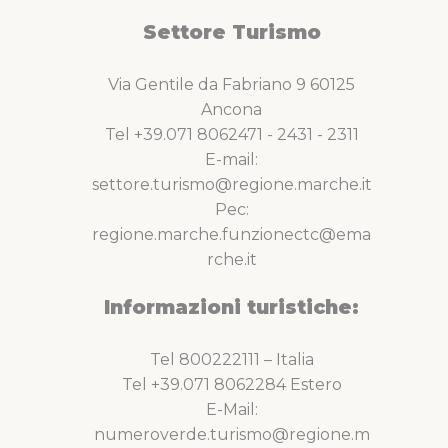
Settore Turismo
Via Gentile da Fabriano 9 60125
Ancona
Tel +39.071 8062471 - 2431 - 2311
E-mail:
settore.turismo@regione.marche.it
Pec:
regione.marche.funzionectc@ema
rche.it
Informazioni turistiche:
Tel 800222111 – Italia
Tel +39.071 8062284 Estero
E-Mail:
numeroverde.turismo@regione.m