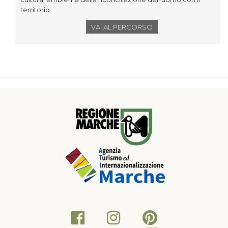
territorio.
VAI AL PERCORSO