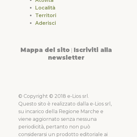
Attività
Località
Territori
Aderisci
Mappa del sito
Iscriviti alla
|
newsletter
© Copyright © 2018 e-Lios srl.
Questo sito è realizzato dalla e-Lios srl,
su incarico della Regione Marche e
viene aggiornato senza nessuna
periodicità, pertanto non può
considerarsi un prodotto editoriale ai